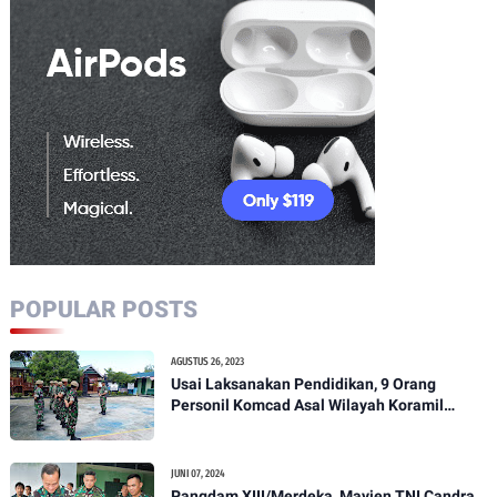
POPULAR POSTS
AGUSTUS 26, 2023
Usai Laksanakan Pendidikan, 9 Orang
Personil Komcad Asal Wilayah Koramil
1307-01/Poso Kota Ikuti Apel Pagi Dan
Pengecekan
JUNI 07, 2024
Pangdam XIII/Merdeka, Mayjen TNI Candra