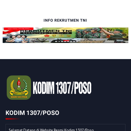
INFO REKRUTMEN TNI
KODIM 1307/POSO
Selamat Datang di Website Resmi Kodim 1307/Poso