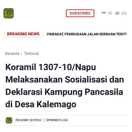
SUBSCRIBE
BREAKING NEWS
 HADIR DI TENGAH MASYARAKAT, PEMBUKAAN JALAN SERBUAN TERITORIAL KO
Beranda
Teritorial
Koramil 1307-10/Napu
Melaksanakan Sosialisasi dan
Deklarasi Kampung Pancasila
di Desa Kalemago
PEN KODIM 1307/POSO
SEPTEMBER 15, 2022