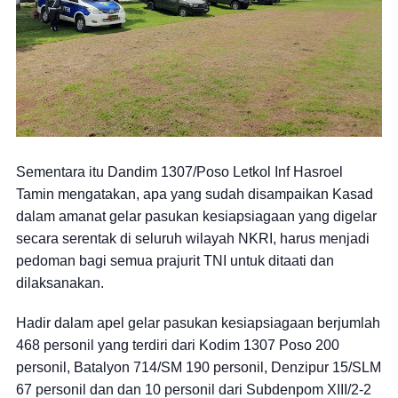
Sementara itu Dandim 1307/Poso Letkol Inf Hasroel
Tamin mengatakan, apa yang sudah disampaikan Kasad
dalam amanat gelar pasukan kesiapsiagaan yang digelar
secara serentak di seluruh wilayah NKRI, harus menjadi
pedoman bagi semua prajurit TNI untuk ditaati dan
dilaksanakan.
Hadir dalam apel gelar pasukan kesiapsiagaan berjumlah
468 personil yang terdiri dari Kodim 1307 Poso 200
personil, Batalyon 714/SM 190 personil, Denzipur 15/SLM
67 personil dan dan 10 personil dari Subdenpom XIII/2-2