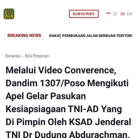
SUBSCRIBE
BREAKING NEWS
R DI TENGAH MASYARAKAT, PEMBUKAAN JALAN SERBUAN TERITORIAL KODIM 1
Beranda
Rilis Pimpinan
Melalui Video Converence,
Dandim 1307/Poso Mengikuti
Apel Gelar Pasukan
Kesiapsiagaan TNI-AD Yang
Di Pimpin Oleh KSAD Jenderal
TNI Dr Dudung Abdurachman,