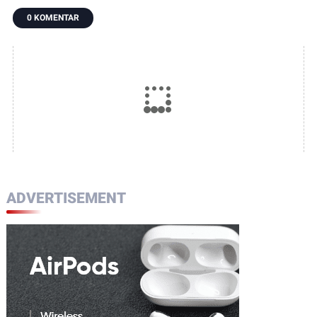
Manfaatnya
0 KOMENTAR
Segera Dirasakan
Masyarakat
ADVERTISEMENT