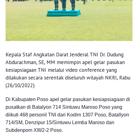
Kepala Staf Angkatan Darat Jenderal TNI Dr. Dudung
Abdurachman, SE, MM memimpin apel gelar pasukan
kesiapsiagaan TNI melalui video conference yang
dilakukan secara serentak diseluruh wilayah NKRI, Rabu
(26/10/2022).
Di Kabupaten Poso apel gelar pasukan kesiapsiagaan di
pusatkan di Batalyon 714 Sintuwu Maroso Poso yang
diikuti 468 personil TNI dari Kodim 1307 Poso, Batallyon
714/SM, Denzipur 15/Sintuwu Lemba Maroso dan
Subdenpom XIII/2-2 Poso.