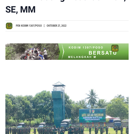
SE, MM
PEN KODIM 1307/POSO
OKTOBER 27, 2022