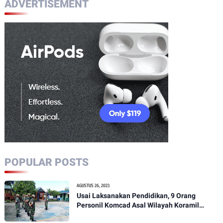
ADVERTISEMENT
POPULAR POSTS
AGUSTUS 26, 2023
Usai Laksanakan Pendidikan, 9 Orang
Personil Komcad Asal Wilayah Koramil
1307-01/Poso Kota Ikuti Apel Pagi Dan