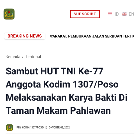
SUBSCRIBE
BREAKING NEWS
HADIR DI TENGAH MASYARAKAT, PEMBUKAAN JALAN SERBUAN TERITORIAL KOD
Beranda
Teritorial
Sambut HUT TNI Ke-77
Anggota Kodim 1307/Poso
Melaksanakan Karya Bakti Di
Taman Makam Pahlawan
PEN KODIM 1307/POSO
OKTOBER 03, 2022