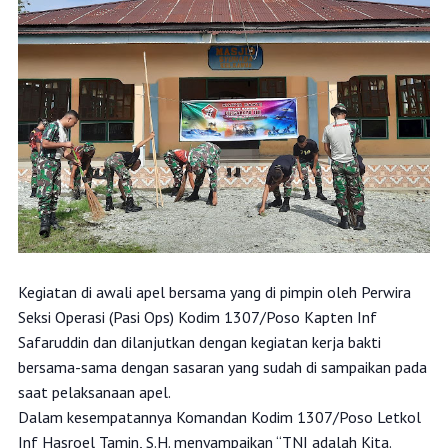
Kegiatan di awali apel bersama yang di pimpin oleh Perwira
Seksi Operasi (Pasi Ops) Kodim 1307/Poso Kapten Inf
Safaruddin dan dilanjutkan dengan kegiatan kerja bakti
bersama-sama dengan sasaran yang sudah di sampaikan pada
saat pelaksanaan apel.
Dalam kesempatannya Komandan Kodim 1307/Poso Letkol
Inf Hasroel Tamin, S.H. menyampaikan “TNI adalah Kita.