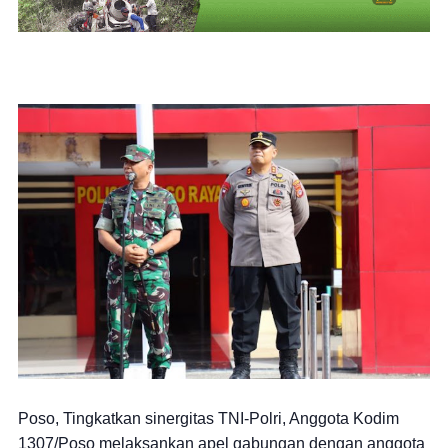
Poso, Tingkatkan sinergitas TNI-Polri, Anggota Kodim
1307/Poso melaksankan apel gabungan dengan anggota