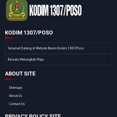
KODIM 1307/POSO
Selamat Datang di Website Resmi Kodim 1307/Poso
Bersatu Melangkah Maju
ABOUT SITE
Sitemaps
About Us
Contact Us
PRIVACY POLICY SITE