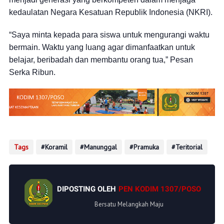
kedaulatan Negara Kesatuan Republik Indonesia (NKRI).
“Saya minta kepada para siswa untuk mengurangi waktu
bermain. Waktu yang luang agar dimanfaatkan untuk
belajar, beribadah dan membantu orang tua,” Pesan
Serka Ribun.
Tags
Koramil
Manunggal
Pramuka
Teritorial
DIPOSTING OLEH
PEN KODIM 1307/POSO
Bersatu Melangkah Maju