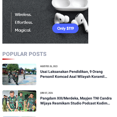
POPULAR POSTS
AGUSTUS 26, 2023
Usai Laksanakan Pendidikan, 9 Orang
Personil Komcad Asal Wilayah Koramil
1307-01/Poso Kota Ikuti Apel Pagi Dan
Pengecekan
JUNI 07, 2024
Pangdam XIII/Merdeka, Mayjen TNI Candra
Wijaya Resmikam Studio Podcast Kodim
1307/Poso