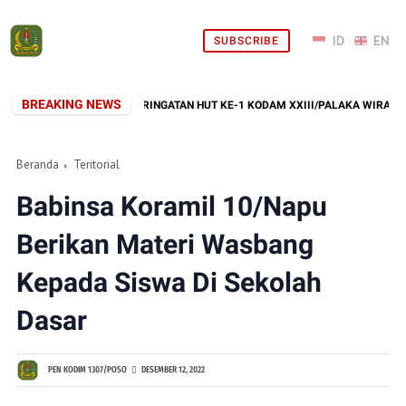
SUBSCRIBE
BREAKING NEWS
GAI RANGKAIAN PERINGATAN HUT KE-1 KODAM XXIII/PALAKA WIRA
Beranda
Teritorial
Babinsa Koramil 10/Napu
Berikan Materi Wasbang
Kepada Siswa Di Sekolah
Dasar
PEN KODIM 1307/POSO
DESEMBER 12, 2022