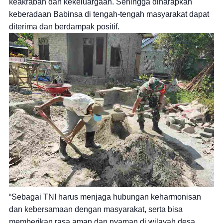
keakraban dan kekeluargaan. Sehingga diharapkan
keberadaan Babinsa di tengah-tengah masyarakat dapat
diterima dan berdampak positif.
“Sebagai TNI harus menjaga hubungan keharmonisan
dan kebersamaan dengan masyarakat, serta bisa
memberikan rasa aman dan nyaman di wilayah desa