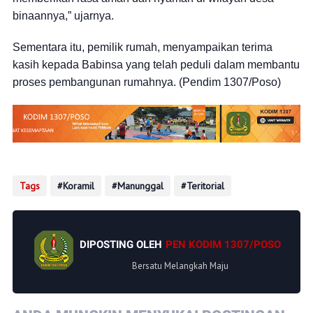
binaannya,” ujarnya.
Sementara itu, pemilik rumah, menyampaikan terima
kasih kepada Babinsa yang telah peduli dalam membantu
proses pembangunan rumahnya.
(Pendim 1307/Poso)
Tags
Koramil
Manunggal
Teritorial
DIPOSTING OLEH
PEN KODIM 1307/POSO
Bersatu Melangkah Maju