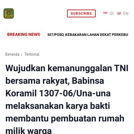
SUBSCRIBE
BREAKING NEWS
PONS CEPAT KODIM 1307/POSO, KEBAKARAN LAHAN DEKAT PERKEBUNAN WAR
Beranda
Teritorial
Wujudkan kemanunggalan TNI
bersama rakyat, Babinsa
Koramil 1307-06/Una-una
melaksanakan karya bakti
membantu pembuatan rumah
milik warga