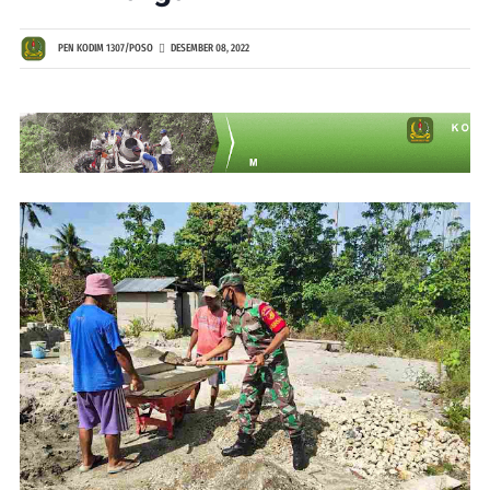
PEN KODIM 1307/POSO
DESEMBER 08, 2022