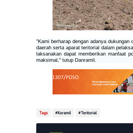
"Kami berharap dengan adanya dukungan d
daerah serta aparat teritorial dalam pelaks
laksanakan dapat memberikan manfaat po
maksimal," tutup Danramil.
Tags
Koramil
Teritorial