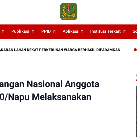
Publikasi
PPID
Aplikasi
Institusi Terkait
S
LAHAN DEKAT PERKEBUNAN WARGA BERHASIL DIPADAMKAN
KODIM 1
angan Nasional Anggota
10/Napu Melaksanakan