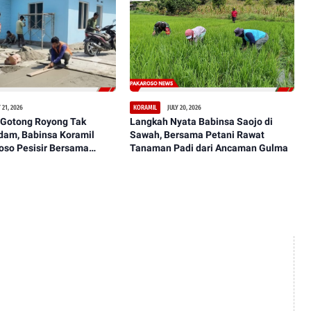
 21, 2026
JULY 20, 2026
KORAMIL
Gotong Royong Tak
Langkah Nyata Babinsa Saojo di
dam, Babinsa Koramil
Sawah, Bersama Petani Rawat
oso Pesisir Bersama
Tanaman Padi dari Ancaman Gulma
sanakan Pengecoran