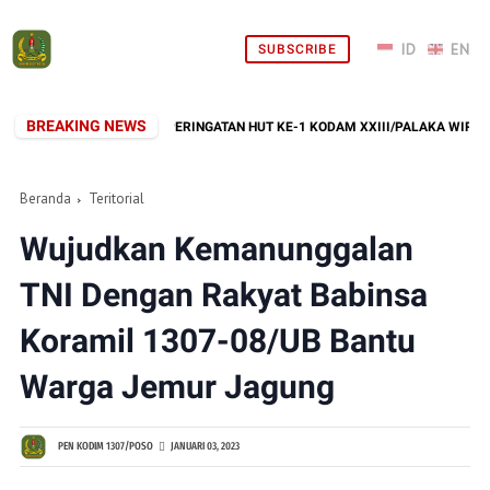
SUBSCRIBE
BREAKING NEWS
EBAGAI RANGKAIAN PERINGATAN HUT KE-1 KODAM XXIII/PALAKA WIRA
Beranda
Teritorial
Wujudkan Kemanunggalan
TNI Dengan Rakyat Babinsa
Koramil 1307-08/UB Bantu
Warga Jemur Jagung
PEN KODIM 1307/POSO
JANUARI 03, 2023