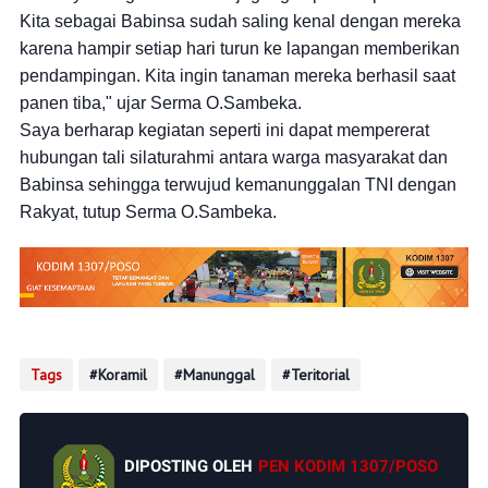
Kita sebagai Babinsa sudah saling kenal dengan mereka
karena hampir setiap hari turun ke lapangan memberikan
pendampingan. Kita ingin tanaman mereka berhasil saat
panen tiba," ujar Serma O.Sambeka.
Saya berharap kegiatan seperti ini dapat mempererat
hubungan tali silaturahmi antara warga masyarakat dan
Babinsa sehingga terwujud kemanunggalan TNI dengan
Rakyat, tutup Serma O.Sambeka.
Tags
Koramil
Manunggal
Teritorial
DIPOSTING OLEH
PEN KODIM 1307/POSO