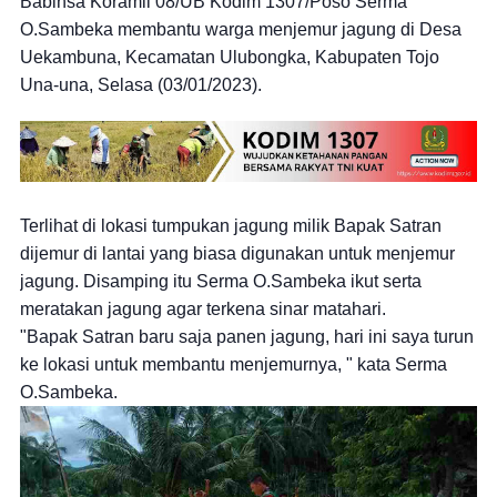
Babinsa Koramil 08/UB Kodim 1307/Poso Serma
O.Sambeka membantu warga menjemur jagung di Desa
Uekambuna, Kecamatan Ulubongka, Kabupaten Tojo
Una-una, Selasa (03/01/2023).
Terlihat di lokasi tumpukan jagung milik Bapak Satran
dijemur di lantai yang biasa digunakan untuk menjemur
jagung. Disamping itu Serma O.Sambeka ikut serta
meratakan jagung agar terkena sinar matahari.
"Bapak Satran baru saja panen jagung, hari ini saya turun
ke lokasi untuk membantu menjemurnya, " kata Serma
O.Sambeka.