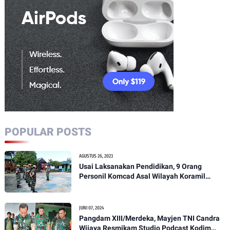
POPULAR POSTS
AGUSTUS 26, 2023
Usai Laksanakan Pendidikan, 9 Orang
Personil Komcad Asal Wilayah Koramil
1307-01/Poso Kota Ikuti Apel Pagi Dan
Pengecekan
JUNI 07, 2024
Pangdam XIII/Merdeka, Mayjen TNI Candra
Wijaya Resmikam Studio Podcast Kodim