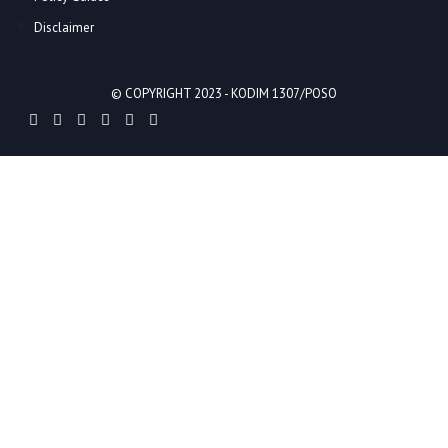
Disclaimer
© COPYRIGHT 2023 -
KODIM 1307/POSO