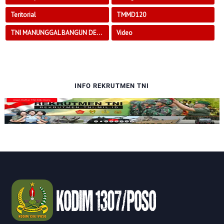
Teritorial
TMMD120
TNI MANUNGGAL BANGUN DESA
Video
INFO REKRUTMEN TNI