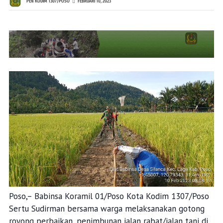
PEN KODIM 1307/POSO
FEBRUARI 10, 2023
Poso,– Babinsa Koramil 01/Poso Kota Kodim 1307/Poso
Sertu Sudirman bersama warga melaksanakan gotong
royong perbaikan, penimbunan jalan rabat/jalan tani di