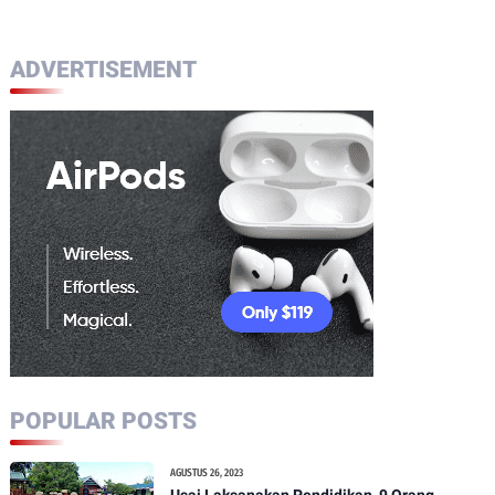
ADVERTISEMENT
POPULAR POSTS
AGUSTUS 26, 2023
Usai Laksanakan Pendidikan, 9 Orang