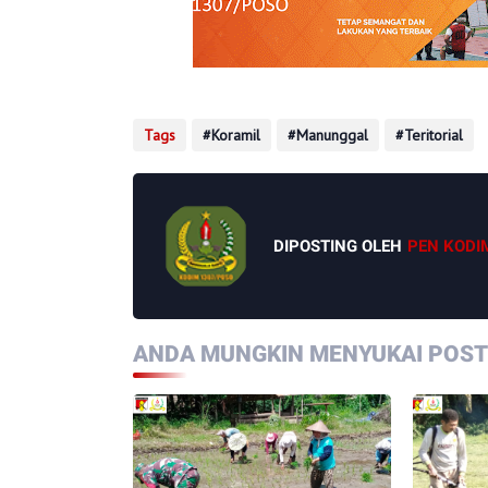
Tags
Koramil
Manunggal
Teritorial
DIPOSTING OLEH
PEN KODI
ANDA MUNGKIN MENYUKAI POSTI