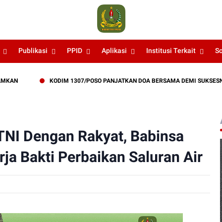
Publikasi
PPID
Aplikasi
Institusi Terkait
S
KODIM 1307/POSO PANJATKAN DOA BERSAMA DEMI SUKSESNYA LATIHAN 
NI Dengan Rakyat, Babinsa
a Bakti Perbaikan Saluran Air