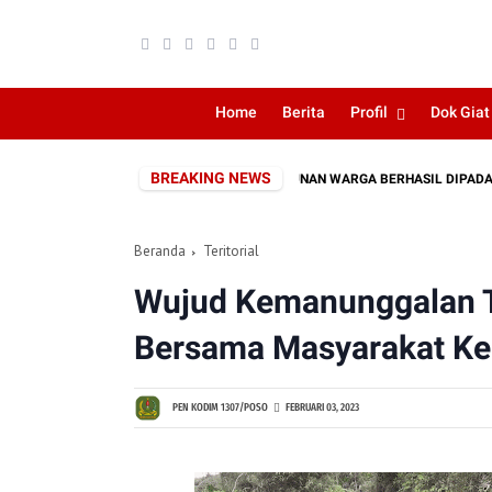
Home
Berita
Profil
Dok Giat
BREAKING NEWS
 KEBAKARAN LAHAN DEKAT PERKEBUNAN WARGA BERHASIL DIPADAMKAN
Beranda
Teritorial
Wujud Kemanunggalan T
Bersama Masyarakat Kerj
PEN KODIM 1307/POSO
FEBRUARI 03, 2023