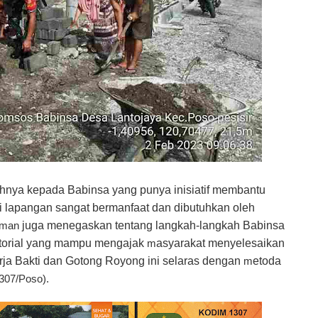
hnya kepada Babinsa yang punya inisiatif membantu
i lapangan sangat bermanfaat dan dibutuhkan oleh
juga menegaskan tentang langkah-langkah Babinsa
rman
itorial yang mampu mengajak
asyarakat menyelesaikan
m
ja Bakti dan Gotong Royong ini selaras dengan
etoda
m
307/Poso).