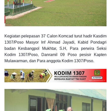
Kegiatan pelepasan 37 Calon Komcad turut hadir Kasdim
1307/Poso Masyor Inf Ahmad Jayadi, Kabid Pondagri
badan Kesbangpol Mukhtar, S.H, Para perwira Seksi
Kodim 1307/Poso, Danramil 09 Poso pesisir Kapten
Mulawarman, dan Para anggota Kodim 1307/Poso.