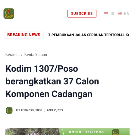
SUBSCRIBE
BREAKING NEWS
I TENGAH MASYARAKAT, PEMBUKAAN JALAN SERBUAN TERITORIAL KODIM 1307
Beranda
Berita Satuan
Kodim 1307/Poso
berangkatkan 37 Calon
Komponen Cadangan
PEN KODIM 1307/POSO
APRIL 25, 2023