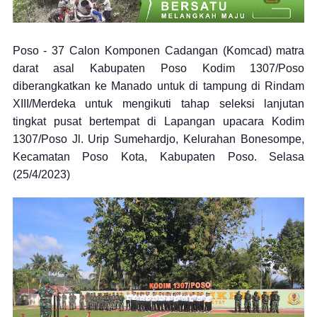
Poso - 37 Calon Komponen Cadangan (Komcad) matra
darat asal Kabupaten Poso Kodim 1307/Poso
diberangkatkan ke Manado untuk di tampung di Rindam
XIII/Merdeka untuk mengikuti tahap seleksi lanjutan
tingkat pusat bertempat di Lapangan upacara Kodim
1307/Poso Jl. Urip Sumehardjo, Kelurahan Bonesompe,
Kecamatan Poso Kota, Kabupaten Poso. Selasa
(25/4/2023)