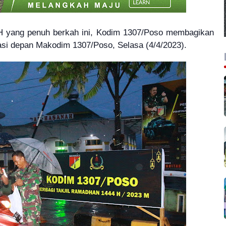
 yang penuh berkah ini, Kodim 1307/Poso membagikan
tasi depan Makodim 1307/Poso, Selasa (4/4/2023).