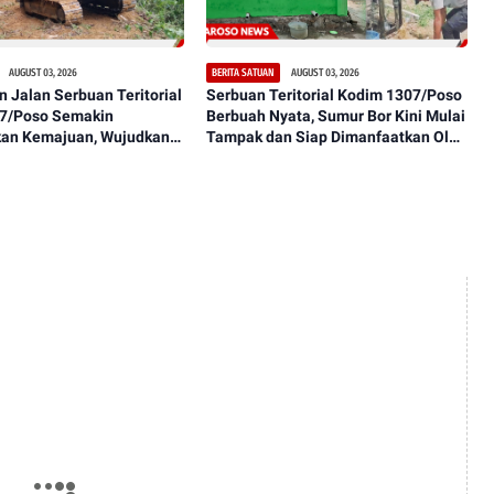
AUGUST 03, 2026
AUGUST 03, 2026
BERITA SATUAN
Jalan Serbuan Teritorial
Serbuan Teritorial Kodim 1307/Poso
7/Poso Semakin
Berbuah Nyata, Sumur Bor Kini Mulai
an Kemajuan, Wujudkan
Tampak dan Siap Dimanfaatkan Oleh
h Baik bagi Warga Desa
Warga Petirodongi