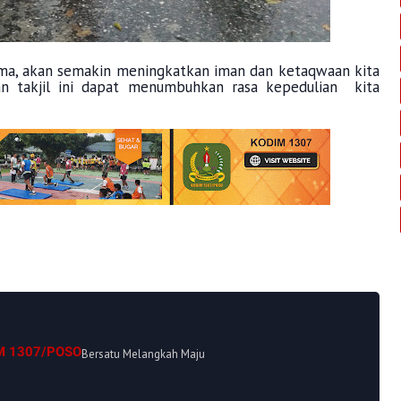
ama, akan semakin meningkatkan iman dan ketaqwaan kita
n takjil ini dapat menumbuhkan rasa kepedulian kita
M 1307/POSO
Bersatu Melangkah Maju