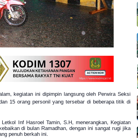
lam, kegiatan ini dipimpin langsung oleh Perwira Seksi
 dan 15 orang personil yang tersebar di beberapa titik di
Letkol Inf Hasroel Tamin, S.H, menerangkan, Kegiatan
kebaikan di bulan Ramadhan, dengan ini sangat rugi jika
ng penuh berkah ini.