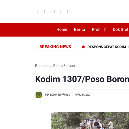
Home
Berita
Profil
Dok Giat
BREAKING NEWS
E-1 KODAM XXIII/PALAKA WIRA
RESPONS CEPAT KODIM 1307/POS
Beranda
Berita Satuan
Kodim 1307/Poso Borong
PEN KODIM 1307/POSO
APRIL 04, 2023