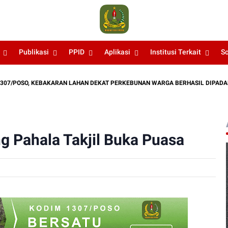
Publikasi
PPID
Aplikasi
Institusi Terkait
S
O, KEBAKARAN LAHAN DEKAT PERKEBUNAN WARGA BERHASIL DIPADAMKAN
 Pahala Takjil Buka Puasa