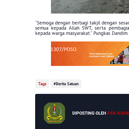
“Semoga dengan berbagi takjil dengan ses
semua kepada Allah SWT, serta pembagia
kepada warga masyarakat.” Pungkas Dandim.
Tags
Berita Satuan
DIPOSTING OLEH
PEN KODI