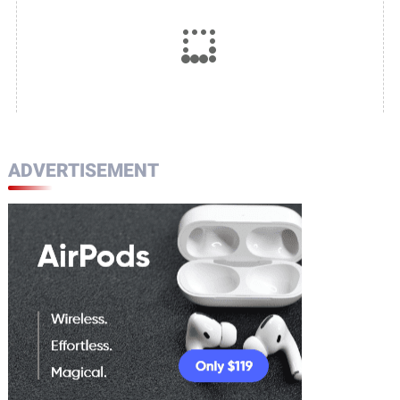
Ke-78
ADVERTISEMENT