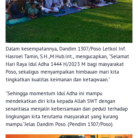
Dalam kesempatannya, Dandim 1307/Poso Letkol Inf.
Hasroel Tamin, S.H.,M.Hub.Int., mengucapkan, "Selamat
Hari Raya Idul Adha 1444 H/2023 M bagi masyarakat
Poso, sekaligus menyampaikan himbauan mari kita
tingkatkan kualitas keimanan dan ketaqwaan."
"Sehingga momentum Idul Adha ini mampu
mendekatkan diri kita kepada Allah SWT dengan
senantiasa menjalin kebersamaan dan peduli terhadap
lingkungan kita terutama masyarakat yang kurang
mampu."Jelas Dandim Poso. (Pendim 1307/Poso).