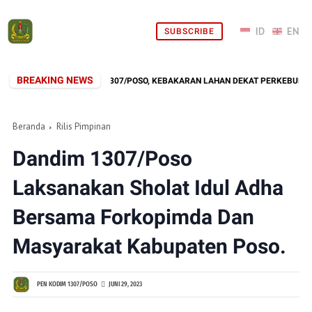
SUBSCRIBE
BREAKING NEWS
PONS CEPAT KODIM 1307/POSO, KEBAKARAN LAHAN DEKAT PERKEBUNAN WAR
Beranda
Rilis Pimpinan
Dandim 1307/Poso
Laksanakan Sholat Idul Adha
Bersama Forkopimda Dan
Masyarakat Kabupaten Poso.
PEN KODIM 1307/POSO
JUNI 29, 2023