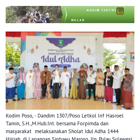
Kodim Poso, - Dandim 1307/Poso Letkol Inf Hasroel
Tamin, S.H.,M.Hub.Int. bersama Forpimda dan
masyarakat melaksanakan Sholat Idul Adha 1444
Hijriah, di Lapangan Sintuwu Maroso, Jln. Pulau Sulawesi,