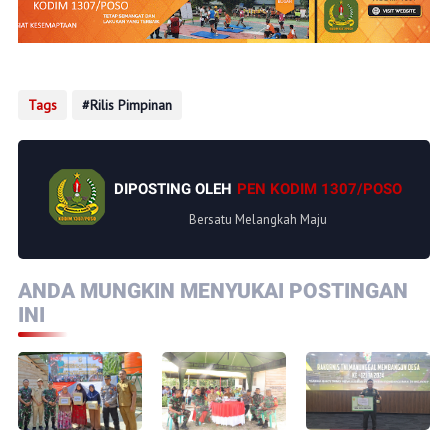
Tags
Rilis Pimpinan
DIPOSTING OLEH
PEN KODIM 1307/POSO
Bersatu Melangkah Maju
ANDA MUNGKIN MENYUKAI POSTINGAN
INI