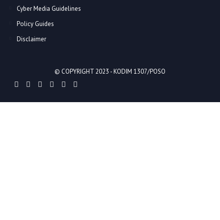
Cyber Media Guidelines
Policy Guides
Disclaimer
© COPYRIGHT 2023 -
KODIM 1307/POSO