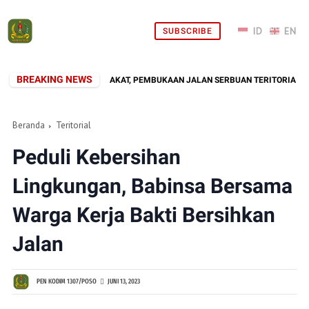
SUBSCRIBE
BREAKING NEWS
IR DI TENGAH MASYARAKAT, PEMBUKAAN JALAN SERBUAN TERITORIAL KODIM
Beranda
Teritorial
Peduli Kebersihan
Lingkungan, Babinsa Bersama
Warga Kerja Bakti Bersihkan
Jalan
PEN KODIM 1307/POSO
JUNI 13, 2023