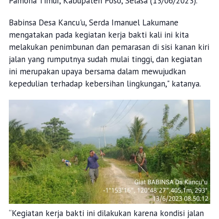
Pamona Timur, Kabupaten Poso, Selasa (13/06/2023).
Babinsa Desa Kancu'u, Serda Imanuel Lakumane
mengatakan pada kegiatan kerja bakti kali ini kita
melakukan penimbunan dan pemarasan di sisi kanan kiri
jalan yang rumputnya sudah mulai tinggi, dan kegiatan
ini merupakan upaya bersama dalam mewujudkan
kepedulian terhadap kebersihan lingkungan," katanya.
“Kegiatan kerja bakti ini dilakukan karena kondisi jalan