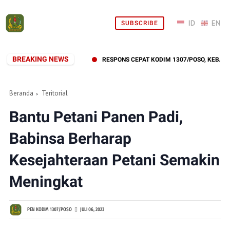
SUBSCRIBE
BREAKING NEWS
RESPONS CEPAT KODIM 1307/POSO, KEBAKARAN
Beranda
Teritorial
Bantu Petani Panen Padi,
Babinsa Berharap
Kesejahteraan Petani Semakin
Meningkat
PEN KODIM 1307/POSO
JULI 06, 2023