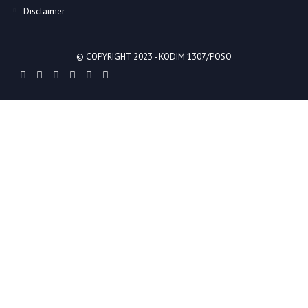
Disclaimer
© COPYRIGHT 2023 -
KODIM 1307/POSO