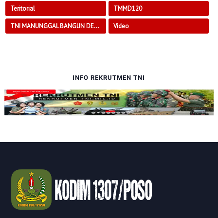
Teritorial
TMMD120
TNI MANUNGGAL BANGUN DESA
Video
INFO REKRUTMEN TNI