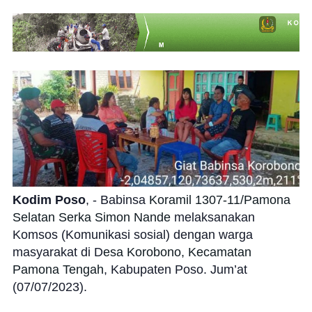
Kodim Poso
, - Babinsa
Koramil 1307-11/Pamona
Selatan
Serka Simon Nande
melaksanakan
Komsos (Komunikasi sosial) dengan warga
masyarakat di D
esa Korobono, Kecamatan
Pamona Tengah
, Kabupaten Poso. Jum’at
(07/07/2023).