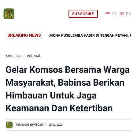
SUBSCRIBE
BREAKING NEWS
ABINSA KORAMIL 02/PAMONA PUSELEMBA HADIR DI TENGAH PETANI, PANEN 
Beranda
Teritorial
Gelar Komsos Bersama Warga
Masyarakat, Babinsa Berikan
Himbauan Untuk Jaga
Keamanan Dan Ketertiban
PEN KODIM 1307/POSO
JULI 07, 2023