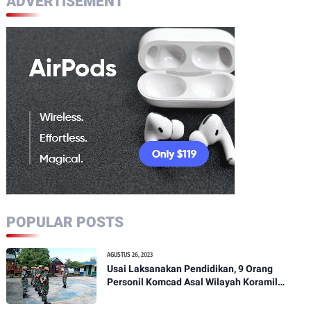
ADVERTISEMENT
POPULAR POSTS
AGUSTUS 26, 2023
Usai Laksanakan Pendidikan, 9 Orang
Personil Komcad Asal Wilayah Koramil
1307-01/Poso Kota Ikuti Apel Pagi Dan
Pengecekan