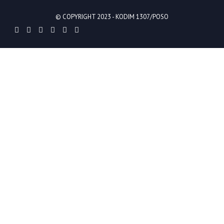
© COPYRIGHT 2023 -
KODIM 1307/POSO