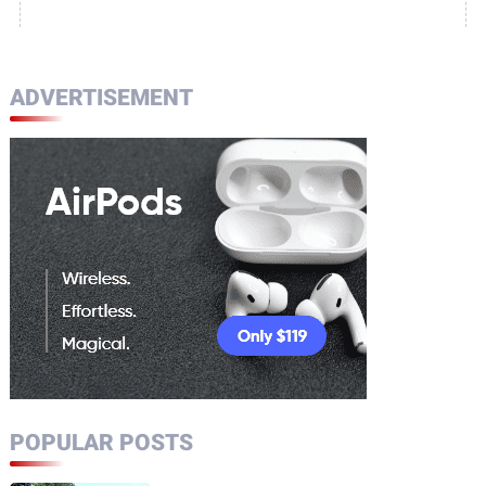
ADVERTISEMENT
POPULAR POSTS