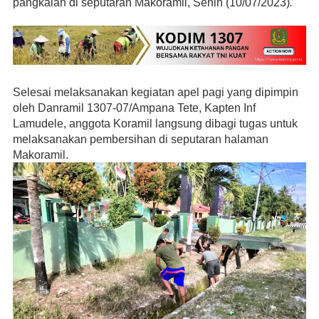
.
pangkalan di seputaran Makoramil, Senin (10/07/2023)
Selesai melaksanakan kegiatan apel pagi yang dipimpin
oleh
Danramil 1307-07/Ampana Tete, Kapten Inf
Lamudele, anggota Koramil langsung dibagi tugas untuk
melaksanakan pembersihan di seputaran halaman
Makoramil.