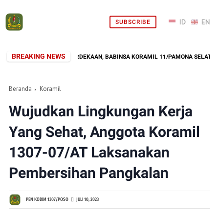
SUBSCRIBE
BREAKING NEWS
OYONG SAMBUT KEMERDEKAAN, BABINSA KORAMIL 11/PAMONA SELATAN DAN
Beranda
Koramil
Wujudkan Lingkungan Kerja
Yang Sehat, Anggota Koramil
1307-07/AT Laksanakan
Pembersihan Pangkalan
PEN KODIM 1307/POSO
JULI 10, 2023