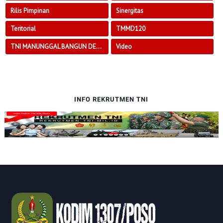
Rilis Pimpinan
Sinergitas
Teritorial
TMMD120
TNI MANUNGGAL BANGUN DESA
Video
INFO REKRUTMEN TNI