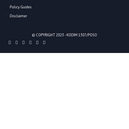
Policy Guides
Disclaimer
© COPYRIGHT 2023 -
KODIM 1307/POSO