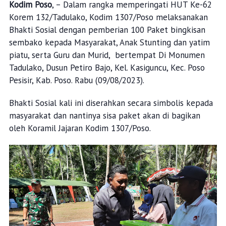
Kodim Poso
, – Dalam rangka memperingati HUT Ke-62
Korem 132/Tadulako, Kodim 1307/Poso melaksanakan
Bhakti Sosial dengan pemberian 100 Paket bingkisan
sembako kepada Masyarakat, Anak Stunting dan yatim
piatu, serta Guru dan Murid, bertempat Di Monumen
Tadulako, Dusun Petiro Bajo, Kel. Kasiguncu, Kec. Poso
Pesisir, Kab. Poso. Rabu (09/08/2023).
Bhakti Sosial kali ini diserahkan secara simbolis kepada
masyarakat dan nantinya sisa paket akan di bagikan
oleh Koramil Jajaran Kodim 1307/Poso.