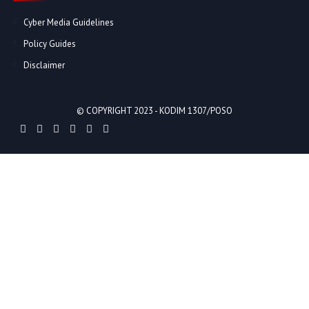
Cyber Media Guidelines
Policy Guides
Disclaimer
© COPYRIGHT 2023 -
KODIM 1307/POSO