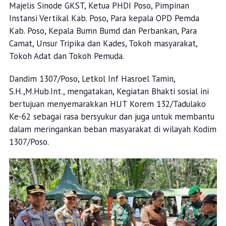
Majelis Sinode GKST, Ketua PHDI Poso, Pimpinan
Instansi Vertikal Kab. Poso, Para kepala OPD Pemda
Kab. Poso, Kepala Bumn Bumd dan Perbankan, Para
Camat, Unsur Tripika dan Kades, Tokoh masyarakat,
Tokoh Adat dan Tokoh Pemuda.
Dandim 1307/Poso, Letkol Inf Hasroel Tamin,
S.H.,M.Hub.Int., mengatakan, Kegiatan Bhakti sosial ini
bertujuan menyemarakkan HUT Korem 132/Tadulako
Ke-62 sebagai rasa bersyukur dan juga untuk membantu
dalam meringankan beban masyarakat di wilayah Kodim
1307/Poso.