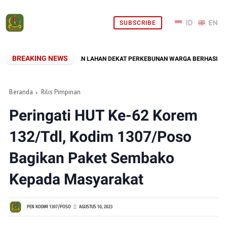
SUBSCRIBE
BREAKING NEWS
07/POSO, KEBAKARAN LAHAN DEKAT PERKEBUNAN WARGA BERHASIL DIPADA
Beranda
Rilis Pimpinan
Peringati HUT Ke-62 Korem
132/Tdl, Kodim 1307/Poso
Bagikan Paket Sembako
Kepada Masyarakat
PEN KODIM 1307/POSO
AGUSTUS 10, 2023