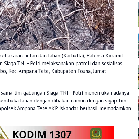
kebakaran hutan dan lahan (Karhutla), Babinsa Koramil
iaga TNI - Polri melaksanakan patroli dan sosialisasi
abo, Kec. Ampana Tete, Kabupaten Touna, Jumat
ersama tim gabungan Siaga TNI - Polri menemukan adanya
 membuka lahan dengan dibakar, namun dengan sigap tim
 Kapolsek Ampana Tete AKP Iskandar berhasil memadamkan