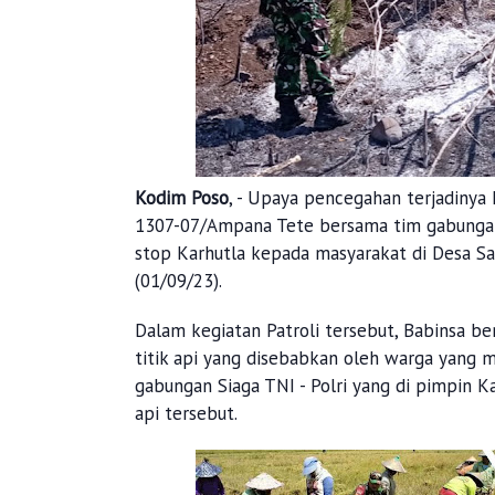
Kodim Poso
, - Upaya pencegahan terjadinya 
1307-07/Ampana Tete bersama tim gabungan S
stop Karhutla kepada masyarakat di Desa S
(01/09/23).
Dalam kegiatan Patroli tersebut, Babinsa b
titik api yang disebabkan oleh warga yang
gabungan Siaga TNI - Polri yang di pimpin
api tersebut.