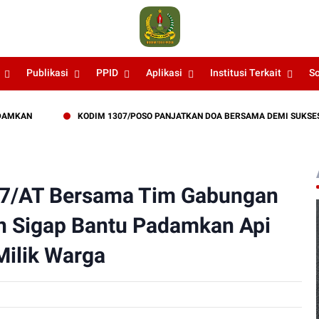
Publikasi
PPID
Aplikasi
Institusi Terkait
S
KODIM 1307/POSO PANJATKAN DOA BERSAMA DEMI SUKSESNYA LATIHA
07/AT Bersama Tim Gabungan
an Sigap Bantu Padamkan Api
ilik Warga