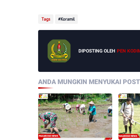
Tags
Koramil
DIPOSTING OLEH
PEN KODI
ANDA MUNGKIN MENYUKAI POSTI