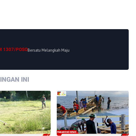
M 1307/POSO
Bersatu Melangkah Maju
NGAN INI