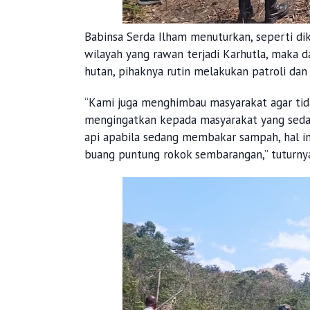
Babinsa Serda Ilham menuturkan, seperti di
wilayah yang rawan terjadi Karhutla, maka 
hutan, pihaknya rutin melakukan patroli dan 
“Kami juga menghimbau masyarakat agar tid
mengingatkan kepada masyarakat yang sed
api apabila sedang membakar sampah, hal ini 
buang puntung rokok sembarangan,” tuturny