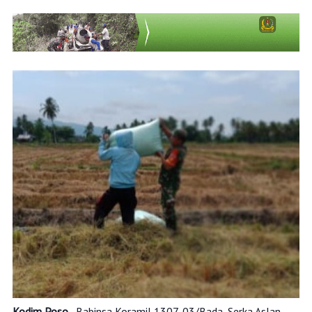
Kodim Poso
,- Babinsa Koramil 1307-03/Bada, Serka Aslan