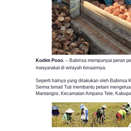
Kodim Poso
, – Babinsa mempunyai peran p
masyarakat di wilayah binaannya.
Seperti halnya yang dilakukan oleh Babinsa
Serma Ismail Tuti membantu petani mengeluar
Mantangisi, Kecamatan Ampana Tete, Kabupat