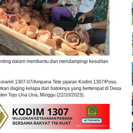
enting dalam membantu dan mendampingi kesulitan
 Koramil 1307-07/Ampana Tete jajaran Kodim 1307/Poso,
kan daging kelapa dari batoknya yang bertempat di Desa
en Tojo Una Una, Minggu (22/10/2023).