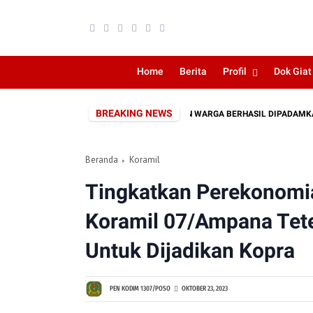
Home
Berita
Profil
Dok Giat
BREAKING NEWS
KEBAKARAN LAHAN DEKAT PERKEBUNAN WARGA BERHASIL DIPADAMKAN
Beranda
Koramil
Tingkatkan Perekonomi
Koramil 07/Ampana Tet
Untuk Dijadikan Kopra
PEN KODIM 1307/POSO
OKTOBER 23, 2023