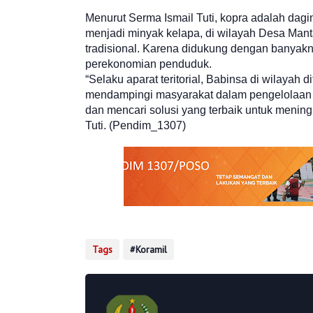
Menurut Serma Ismail Tuti, kopra adalah dag
menjadi minyak kelapa, di wilayah Desa Mant
tradisional. Karena didukung dengan banyak
perekonomian penduduk.
“Selaku aparat teritorial, Babinsa di wilayah d
mendampingi masyarakat dalam pengelolaan 
dan mencari solusi yang terbaik untuk menin
Tuti. (Pendim_1307)
Tags
Koramil