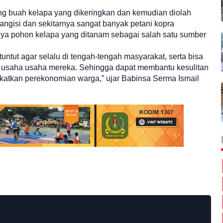
ing buah kelapa yang dikeringkan dan kemudian diolah
angisi dan sekitarnya sangat banyak petani kopra
nya pohon kelapa yang ditanam sebagai salah satu sumber
ituntut agar selalu di tengah-tengah masyarakat, serta bisa
usaha usaha mereka. Sehingga dapat membantu kesulitan
gkatkan perekonomian warga,” ujar Babinsa Serma Ismail