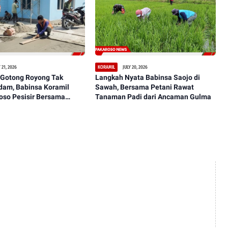
 21, 2026
JULY 20, 2026
KORAMIL
Gotong Royong Tak
Langkah Nyata Babinsa Saojo di
dam, Babinsa Koramil
Sawah, Bersama Petani Rawat
oso Pesisir Bersama
Tanaman Padi dari Ancaman Gulma
sanakan Pengecoran