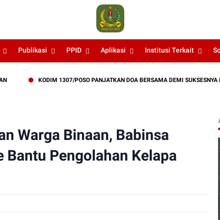
Publikasi
PPID
Aplikasi
Institusi Terkait
S
KODIM 1307/POSO PANJATKAN DOA BERSAMA DEMI SUKSESNYA LATIHAN T
an Warga Binaan, Babinsa
e Bantu Pengolahan Kelapa