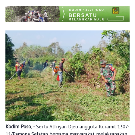
Kodim Poso
, - Sertu Alfriyan Djeo anggota Koramil 1307-
11/Pamona Selatan bersama masyarakat melaksanakan