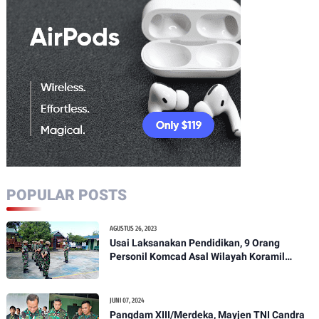
POPULAR POSTS
AGUSTUS 26, 2023
Usai Laksanakan Pendidikan, 9 Orang
Personil Komcad Asal Wilayah Koramil
1307-01/Poso Kota Ikuti Apel Pagi Dan
Pengecekan
JUNI 07, 2024
Pangdam XIII/Merdeka, Mayjen TNI Candra