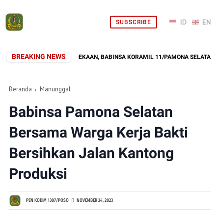
SUBSCRIBE
BREAKING NEWS
YONG SAMBUT KEMERDEKAAN, BABINSA KORAMIL 11/PAMONA SELATAN DAN 
Beranda
Manunggal
Babinsa Pamona Selatan
Bersama Warga Kerja Bakti
Bersihkan Jalan Kantong
Produksi
PEN KODIM 1307/POSO
NOVEMBER 24, 2023