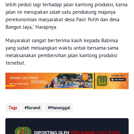
lebih peduli lagi terhadap jalan kantong produksi, karna
jalan ini merupakan salah satu pendukung majunya
perekonomian masyarakat desa Pasir Putih dan desa
Bangun Jaya," Harapnya.
Masyarakat sangat berterima kasih kepada Babinsa
yang sudah meluangkan waktu untuk bersama-sama
melaksanakan pembersihan jalan kantong produksi
tersebut.
Tags
Koramil
Manunggal
DIPOSTING OLEH
PEN KODIM 1307/POSO