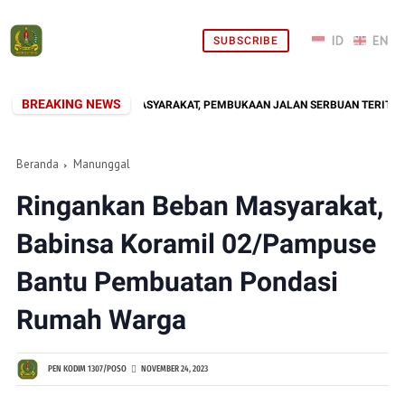
SUBSCRIBE
BREAKING NEWS
NI HADIR DI TENGAH MASYARAKAT, PEMBUKAAN JALAN SERBUAN TERITORIAL 
Beranda
Manunggal
Ringankan Beban Masyarakat,
Babinsa Koramil 02/Pampuse
Bantu Pembuatan Pondasi
Rumah Warga
PEN KODIM 1307/POSO
NOVEMBER 24, 2023