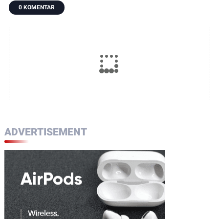
Jadi Awal Harapan
Laksanakan
0 KOMENTAR
Panen Berlimpah
Pengecoran Lantai
ADVERTISEMENT