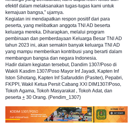
efektif dalam melaksanakan tugas-tugas kami untuk
kemajuan bangsa,” ujarnya.
Kegiatan ini mendapatkan respon positif dari para
peserta, yang melibatkan anggota TNI AD beserta
keluarga mereka. Diharapkan, melalui program
pembinaan dan pemberdayaan Keluarga Besar TNI AD
tahun 2023 ini, akan semakin banyak keluarga TNI AD
yang mampu memberikan kontribusi yang berarti dalam
membangun bangsa dan negara Indonesia.
Hadir dalam kegiatan tersebut, Dandim 1307/Poso di
Wakili Kasdim 1307/Poso Mayor Inf Jayadi, Kapten Inf
Iston Sihotang, Kapten Inf Safaruddin (Pasiter), Pepabri,
FKPPI, Wakil Ketua Persit Cabang XXI DIM1307/Poso,
Tokoh Agama, Tokoh Masyarakat , Tokoh Adat, dan
peserta
+
30 Orang. (Pendim_1307)