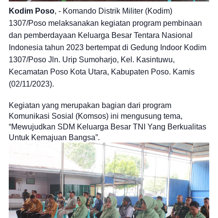
Kodim Poso
, - Komando Distrik Militer (Kodim)
1307/Poso melaksanakan kegiatan program pembinaan
dan pemberdayaan Keluarga Besar Tentara Nasional
Indonesia tahun 2023 bertempat di Gedung Indoor Kodim
1307/Poso Jln. Urip Sumoharjo, Kel. Kasintuwu,
Kecamatan Poso Kota Utara, Kabupaten Poso. Kamis
(02/11/2023).
Kegiatan yang merupakan bagian dari program
Komunikasi Sosial (Komsos) ini mengusung tema,
“Mewujudkan SDM Keluarga Besar TNI Yang Berkualitas
Untuk Kemajuan Bangsa”.