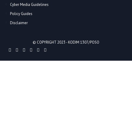
Cyber Media Guidelines
Policy Guides
Disclaimer
© COPYRIGHT 2023 -
KODIM 1307/POSO