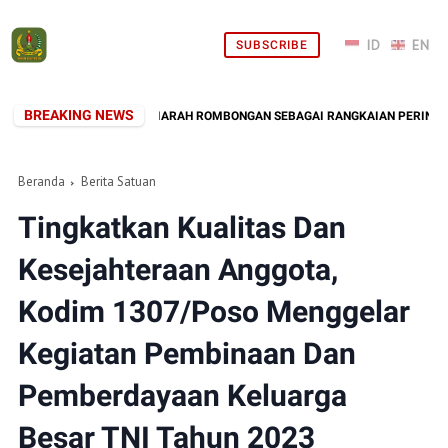
SUBSCRIBE
BREAKING NEWS
 1307/POSO GELAR ZIARAH ROMBONGAN SEBAGAI RANGKAIAN PERINGATAN HUT
Beranda
Berita Satuan
Tingkatkan Kualitas Dan
Kesejahteraan Anggota,
Kodim 1307/Poso Menggelar
Kegiatan Pembinaan Dan
Pemberdayaan Keluarga
Besar TNI Tahun 2023