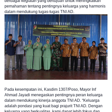
berbagai kegiatan yang bertujuan untuk meningkatkan
pemahaman tentang pentingnya keluarga yang harmonis
dalam mendukung tugas-tugas TNI AD.
Pada kesempatan ini, Kasdim 1307/Poso, Mayor Inf
Ahmad Jayadi menegaskan pentingnya peran keluarga
dalam mendukung kinerja anggota TNI AD. “Keluarga
adalah pondasi yang kuat bagi prajurit TNI AD. Dengan
keluarga yang berkualitas, kami dapat lebih fokus dan