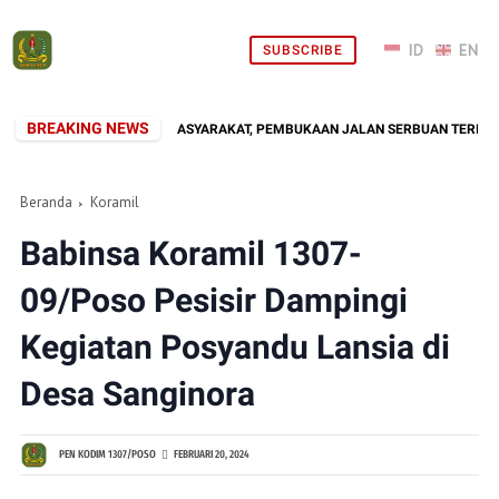
SUBSCRIBE
BREAKING NEWS
TNI HADIR DI TENGAH MASYARAKAT, PEMBUKAAN JALAN SERBUAN TERITORIAL
Beranda
Koramil
Babinsa Koramil 1307-
09/Poso Pesisir Dampingi
Kegiatan Posyandu Lansia di
Desa Sanginora
PEN KODIM 1307/POSO
FEBRUARI 20, 2024