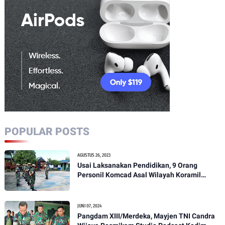
POPULAR POSTS
AGUSTUS 26, 2023
Usai Laksanakan Pendidikan, 9 Orang
Personil Komcad Asal Wilayah Koramil
1307-01/Poso Kota Ikuti Apel Pagi Dan
Pengecekan
JUNI 07, 2024
Pangdam XIII/Merdeka, Mayjen TNI Candra