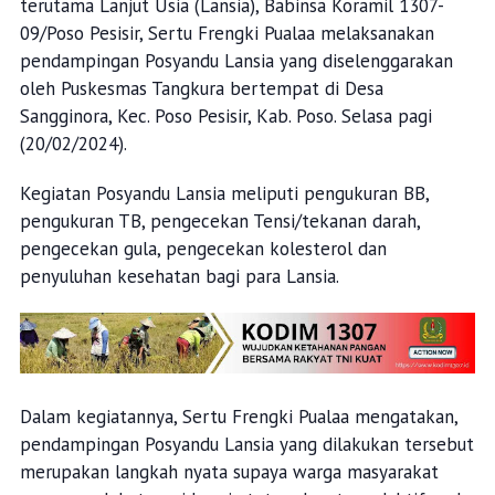
terutama Lanjut Usia (Lansia), Babinsa Koramil 1307-
09/Poso Pesisir, Sertu Frengki Pualaa melaksanakan
pendampingan Posyandu Lansia yang diselenggarakan
oleh Puskesmas Tangkura bertempat di Desa
Sangginora, Kec. Poso Pesisir, Kab. Poso. Selasa pagi
(20/02/2024).
Kegiatan Posyandu Lansia meliputi pengukuran BB,
pengukuran TB, pengecekan Tensi/tekanan darah,
pengecekan gula, pengecekan kolesterol dan
penyuluhan kesehatan bagi para Lansia.
Dalam kegiatannya, Sertu Frengki Pualaa mengatakan,
pendampingan Posyandu Lansia yang dilakukan tersebut
merupakan langkah nyata supaya warga masyarakat