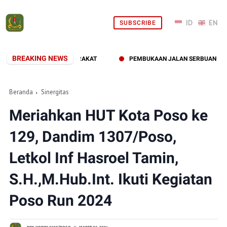
SUBSCRIBE
BREAKING NEWS
RA DIRASAKAN MASYARAKAT
PEMBUKAAN JALAN SERBUAN TERITOR
Beranda
Sinergitas
Meriahkan HUT Kota Poso ke
129, Dandim 1307/Poso,
Letkol Inf Hasroel Tamin,
S.H.,M.Hub.Int. Ikuti Kegiatan
Poso Run 2024