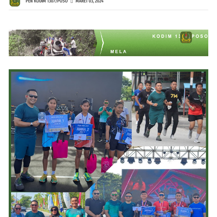
PEN KODIM 1307/POSO
MARET 03, 2024