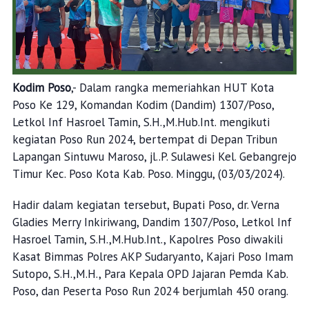
Kodim Poso
,- Dalam rangka memeriahkan HUT Kota
Poso Ke 129, Komandan Kodim (Dandim) 1307/Poso,
Letkol Inf Hasroel Tamin, S.H.,M.Hub.Int. mengikuti
kegiatan Poso Run 2024, bertempat di Depan Tribun
Lapangan Sintuwu Maroso, jl..P. Sulawesi Kel. Gebangrejo
Timur Kec. Poso Kota Kab. Poso. Minggu, (03/03/2024).
Hadir dalam kegiatan tersebut, Bupati Poso, dr. Verna
Gladies Merry Inkiriwang, Dandim 1307/Poso, Letkol Inf
Hasroel Tamin, S.H.,M.Hub.Int., Kapolres Poso diwakili
Kasat Bimmas Polres AKP Sudaryanto, Kajari Poso Imam
Sutopo, S.H.,M.H., Para Kepala OPD Jajaran Pemda Kab.
Poso, dan Peserta Poso Run 2024 berjumlah 450 orang.