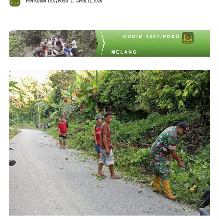
PEN KODIM 1307/POSO
APRIL 12, 2024