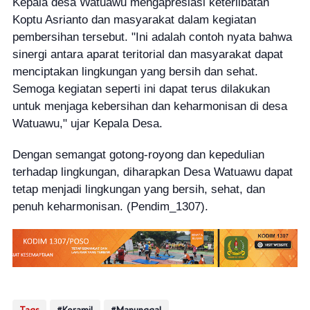
Kepala desa Watuawu mengapresiasi keterlibatan
Koptu Asrianto dan masyarakat dalam kegiatan
pembersihan tersebut. "Ini adalah contoh nyata bahwa
sinergi antara aparat teritorial dan masyarakat dapat
menciptakan lingkungan yang bersih dan sehat.
Semoga kegiatan seperti ini dapat terus dilakukan
untuk menjaga kebersihan dan keharmonisan di desa
Watuawu," ujar Kepala Desa.
Dengan semangat gotong-royong dan kepedulian
terhadap lingkungan, diharapkan Desa Watuawu dapat
tetap menjadi lingkungan yang bersih, sehat, dan
penuh keharmonisan. (Pendim_1307).
Tags
Koramil
Manunggal