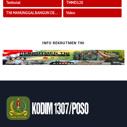
Teritorial
TMMD120
TNI MANUNGGAL BANGUN DESA
Video
INFO REKRUTMEN TNI