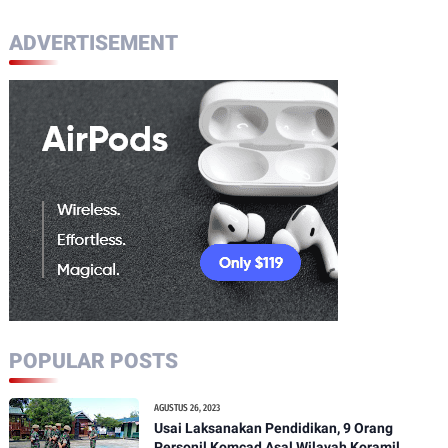
ADVERTISEMENT
POPULAR POSTS
AGUSTUS 26, 2023
Usai Laksanakan Pendidikan, 9 Orang
Personil Komcad Asal Wilayah Koramil