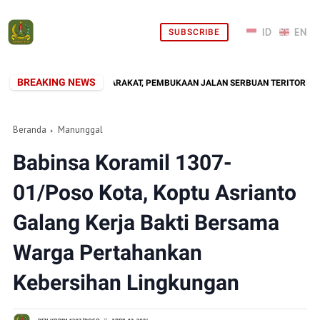
SUBSCRIBE
BREAKING NEWS
ADIR DI TENGAH MASYARAKAT, PEMBUKAAN JALAN SERBUAN TERITORIAL KOD
Beranda
Manunggal
Babinsa Koramil 1307-
01/Poso Kota, Koptu Asrianto
Galang Kerja Bakti Bersama
Warga Pertahankan
Kebersihan Lingkungan