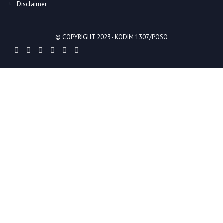
Disclaimer
© COPYRIGHT 2023 -
KODIM 1307/POSO