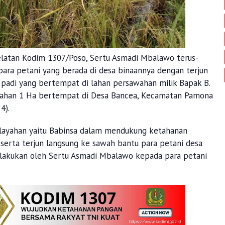
elatan Kodim 1307/Poso, Sertu Asmadi Mbalawo terus-
ra petani yang berada di desa binaannya dengan terjun
adi yang bertempat di lahan persawahan milik Bapak B.
 lahan 1 Ha bertempat di Desa Bancea, Kecamatan Pamona
4).
ilayahan yaitu Babinsa dalam mendukung ketahanan
erta terjun langsung ke sawah bantu para petani desa
dilakukan oleh Sertu Asmadi Mbalawo kepada para petani