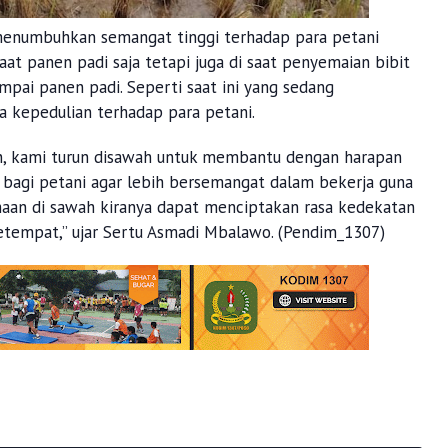
menumbuhkan semangat tinggi terhadap para petani
at panen padi saja tetapi juga di saat penyemaian bibit
mpai panen padi. Seperti saat ini yang sedang
a kepedulian terhadap para petani.
, kami turun disawah untuk membantu dengan harapan
f bagi petani agar lebih bersemangat dalam bekerja guna
aan di sawah kiranya dapat menciptakan rasa kedekatan
etempat,” ujar Sertu Asmadi Mbalawo. (Pendim_1307)