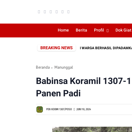
Home
Berita
Profil
Dok Giat
BREAKING NEWS
KEBAKARAN LAHAN DEKAT PERKEBUNAN WARGA BERHASIL DIPADAMKAN
Beranda
Manunggal
Babinsa Koramil 1307-
Panen Padi
PEN KODIM 1307/POSO
JUNI 10, 2024