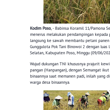
Kodim Poso
, - Babinsa Koramil 11/Pamona S
menerus melakukan pendampingan kepada pa
langsung ke sawah membantu petani panen p
Gunggulota Pok Tani Binowoi 2 dengan luas
Selatan, Kabupaten Poso, Minggu (09/06/202
Wujud dukungan TNI khususnya prajurit kew
pangan (Hanpangan), dengan Semangat ikut s
binaannya saat memanen padi, inilah yang 
warga desa binaannya.