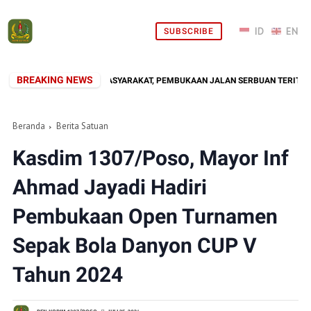
SUBSCRIBE
BREAKING NEWS
NI HADIR DI TENGAH MASYARAKAT, PEMBUKAAN JALAN SERBUAN TERITORIAL 
Beranda
Berita Satuan
Kasdim 1307/Poso, Mayor Inf
Ahmad Jayadi Hadiri
Pembukaan Open Turnamen
Sepak Bola Danyon CUP V
Tahun 2024