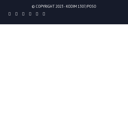
© COPYRIGHT 2023 -
KODIM 1307/POSO