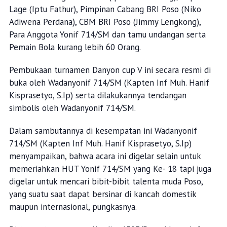
Lage (Iptu Fathur), Pimpinan Cabang BRI Poso (Niko
Adiwena Perdana), CBM BRI Poso (Jimmy Lengkong),
Para Anggota Yonif 714/SM dan tamu undangan serta
Pemain Bola kurang lebih 60 Orang.
Pembukaan turnamen Danyon cup V ini secara resmi di
buka oleh Wadanyonif 714/SM (Kapten Inf Muh. Hanif
Kisprasetyo, S.Ip) serta dilakukannya tendangan
simbolis oleh Wadanyonif 714/SM.
Dalam sambutannya di kesempatan ini Wadanyonif
714/SM (Kapten Inf Muh. Hanif Kisprasetyo, S.Ip)
menyampaikan, bahwa acara ini digelar selain untuk
memeriahkan HUT Yonif 714/SM yang Ke- 18 tapi juga
digelar untuk mencari bibit-bibit talenta muda Poso,
yang suatu saat dapat bersinar di kancah domestik
maupun internasional, pungkasnya.