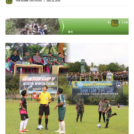
PEN KODIM 1307/POSO
JULI 25, 2024