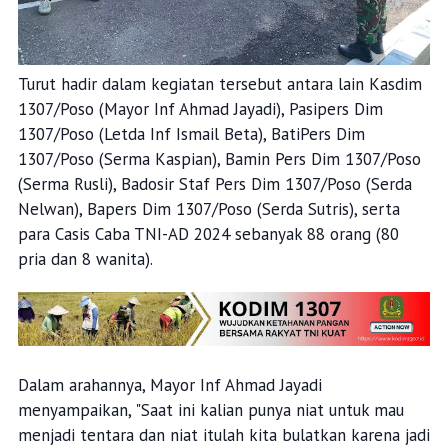
Turut hadir dalam kegiatan tersebut antara lain Kasdim
1307/Poso (Mayor Inf Ahmad Jayadi), Pasipers Dim
1307/Poso (Letda Inf Ismail Beta), BatiPers Dim
1307/Poso (Serma Kaspian), Bamin Pers Dim 1307/Poso
(Serma Rusli), Badosir Staf Pers Dim 1307/Poso (Serda
Nelwan), Bapers Dim 1307/Poso (Serda Sutris), serta
para Casis Caba TNI-AD 2024 sebanyak 88 orang (80
pria dan 8 wanita).
Dalam arahannya, Mayor Inf Ahmad Jayadi
menyampaikan, "Saat ini kalian punya niat untuk mau
menjadi tentara dan niat itulah kita bulatkan karena jadi