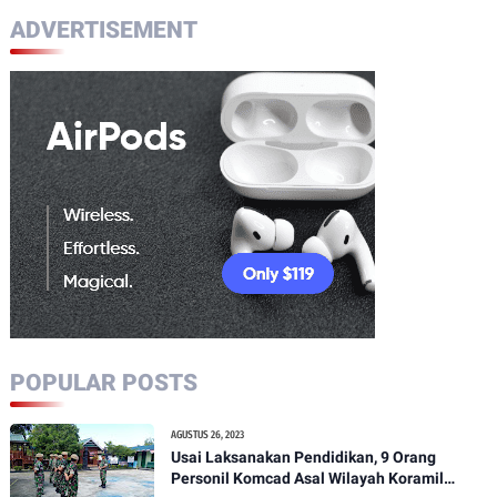
ADVERTISEMENT
POPULAR POSTS
AGUSTUS 26, 2023
Usai Laksanakan Pendidikan, 9 Orang
Personil Komcad Asal Wilayah Koramil