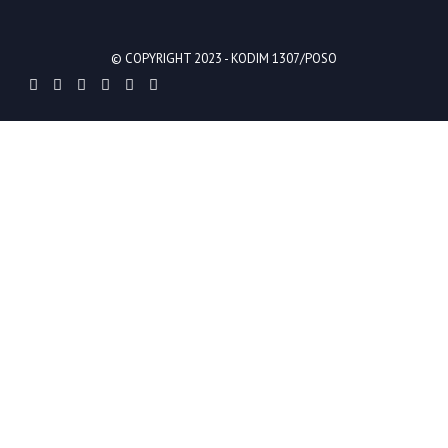
© COPYRIGHT 2023 -
KODIM 1307/POSO