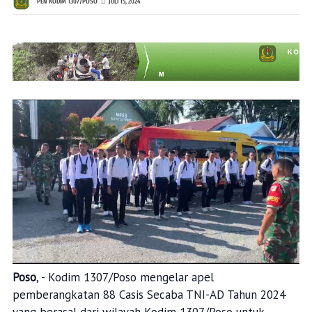
PEN KODIM 1307/POSO
JULI 15, 2024
Poso
, - Kodim 1307/Poso mengelar apel
pemberangkatan 88 Casis Secaba TNI-AD Tahun 2024
yang berasal dari wilayah Kodim 1307/Poso untuk