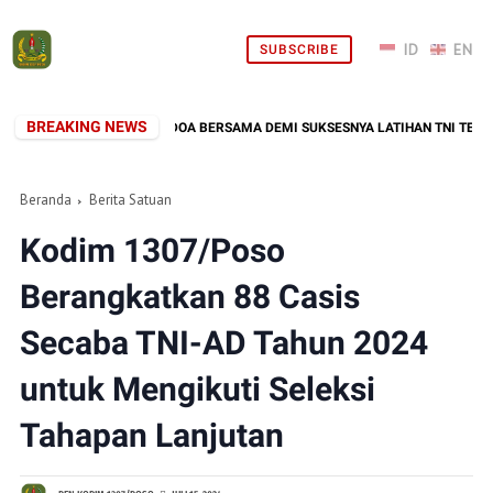
SUBSCRIBE
BREAKING NEWS
7/POSO PANJATKAN DOA BERSAMA DEMI SUKSESNYA LATIHAN TNI TERINTEGRAS
Beranda
Berita Satuan
Kodim 1307/Poso
Berangkatkan 88 Casis
Secaba TNI-AD Tahun 2024
untuk Mengikuti Seleksi
Tahapan Lanjutan