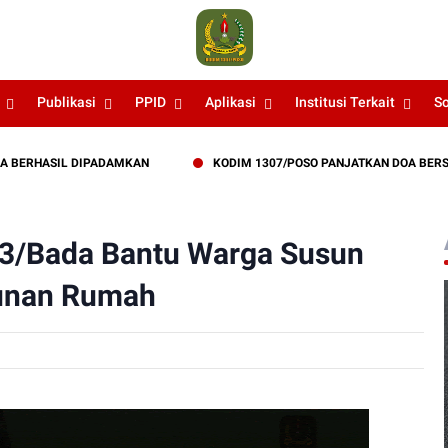
Publikasi
PPID
Aplikasi
Institusi Terkait
S
HASIL DIPADAMKAN
KODIM 1307/POSO PANJATKAN DOA BERSAMA DE
03/Bada Bantu Warga Susun
unan Rumah