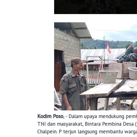
Kodim Poso
, - Dalam upaya mendukung pemb
TNI dan masyarakat, Bintara Pembina Desa (
Chalpein. P terjun langsung membantu war