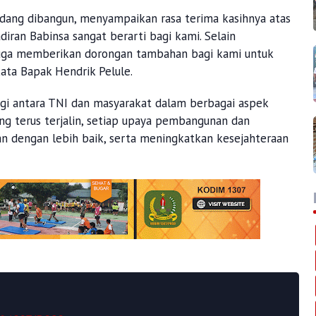
edang dibangun, menyampaikan rasa terima kasihnya atas
diran Babinsa sangat berarti bagi kami. Selain
uga memberikan dorongan tambahan bagi kami untuk
ata Bapak Hendrik Pelule.
rgi antara TNI dan masyarakat dalam berbagai aspek
ng terus terjalin, setiap upaya pembangunan dan
lan dengan lebih baik, serta meningkatkan kesejahteraan