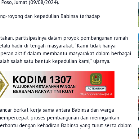
. Poso, Jumat (09/08/2024).
ng-royong dan kepedulian Babinsa terhadap
atakan, partisipasinya dalam proyek pembangunan rumah
elalu hadir di tengah masyarakat. “Kami tidak hanya
erperan aktif dalam membantu masyarakat dalam berbagai
ah salah satu bentuk kepedulian kami,” ujarnya.
ancar berkat kerja sama antara Babinsa dan warga
a mempercepat proses pembangunan dan meringankan
terbantu dengan kehadiran Babinsa yang turut serta dalam