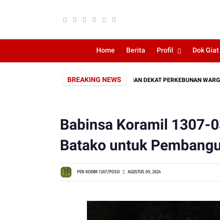
Home
Berita
Profil
Dok Giat
BREAKING NEWS
EPAT KODIM 1307/POSO, KEBAKARAN LAHAN DEKAT PERKEBUNAN WARGA BER
Babinsa Koramil 1307-
Batako untuk Pembang
PEN KODIM 1307/POSO
AGUSTUS 09, 2024