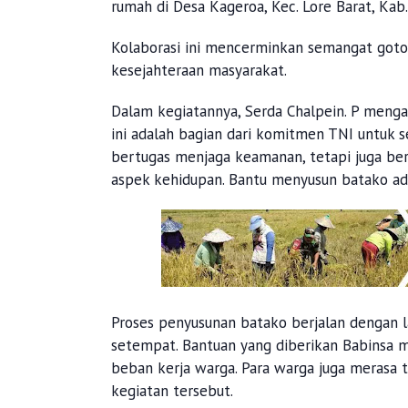
rumah di Desa Kageroa, Kec. Lore Barat, Kab
Kolaborasi ini mencerminkan semangat goto
kesejahteraan masyarakat.
Dalam kegiatannya, Serda Chalpein. P meng
ini adalah bagian dari komitmen TNI untuk s
bertugas menjaga keamanan, tetapi juga b
aspek kehidupan. Bantu menyusun batako adal
Proses penyusunan batako berjalan dengan l
setempat. Bantuan yang diberikan Babins
beban kerja warga. Para warga juga merasa 
kegiatan tersebut.