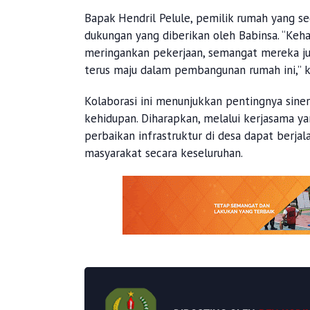
Bapak Hendril Pelule, pemilik rumah yang s
dukungan yang diberikan oleh Babinsa. “Keha
meringankan pekerjaan, semangat mereka j
terus maju dalam pembangunan rumah ini,” k
Kolaborasi ini menunjukkan pentingnya sine
kehidupan. Diharapkan, melalui kerjasama ya
perbaikan infrastruktur di desa dapat berja
masyarakat secara keseluruhan.