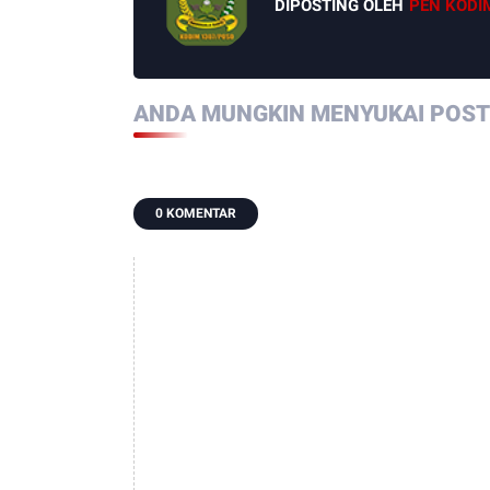
DIPOSTING OLEH
PEN KODI
ANDA MUNGKIN MENYUKAI POSTI
0 KOMENTAR