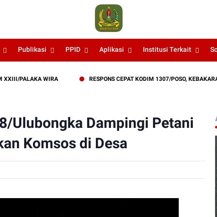
Publikasi
PPID
Aplikasi
Institusi Terkait
S
/PALAKA WIRA
RESPONS CEPAT KODIM 1307/POSO, KEBAKARAN LA
8/Ulubongka Dampingi Petani
kan Komsos di Desa