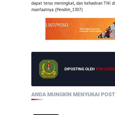
dapat terus meningkat, dan kehadiran TNI d
manfaatnya. (Pendim_1307)
DIPOSTING OLEH
PEN KODI
ANDA MUNGKIN MENYUKAI POSTI