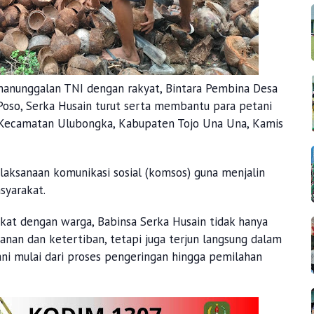
anunggalan TNI dengan rakyat, Bintara Pembina Desa
Poso, Serka Husain turut serta membantu para petani
 Kecamatan Ulubongka, Kabupaten Tojo Una Una, Kamis
laksanaan komunikasi sosial (komsos) guna menjalin
syarakat.
ekat dengan warga, Babinsa Serka Husain tidak hanya
n dan ketertiban, tetapi juga terjun langsung dalam
ni mulai dari proses pengeringan hingga pemilahan