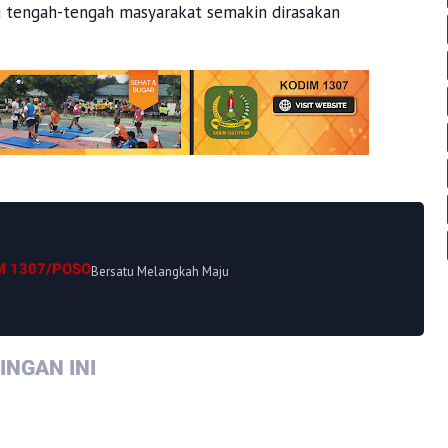
i tengah-tengah masyarakat semakin dirasakan
M 1307/POSO
Bersatu Melangkah Maju
NGAN INI