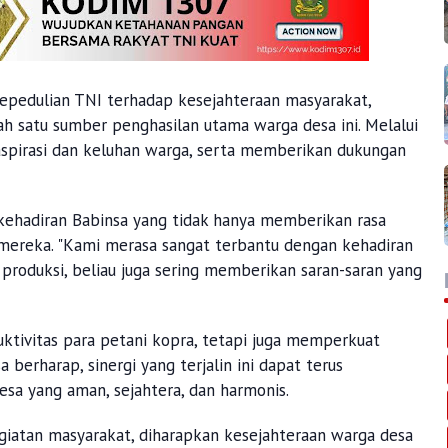
kepedulian TNI terhadap kesejahteraan masyarakat,
h satu sumber penghasilan utama warga desa ini. Melalui
spirasi dan keluhan warga, serta memberikan dukungan
 kehadiran Babinsa yang tidak hanya memberikan rasa
 mereka. "Kami merasa sangat terbantu dengan kehadiran
produksi, beliau juga sering memberikan saran-saran yang
uktivitas para petani kopra, tetapi juga memperkuat
berharap, sinergi yang terjalin ini dapat terus
sa yang aman, sejahtera, dan harmonis.
giatan masyarakat, diharapkan kesejahteraan warga desa