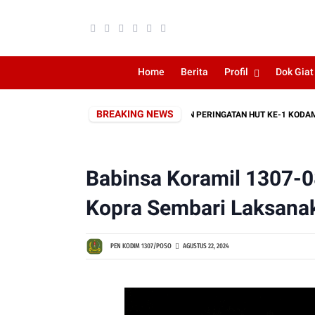
Home
Berita
Profil
Dok Giat
BREAKING NEWS
IARAH ROMBONGAN SEBAGAI RANGKAIAN PERINGATAN HUT KE-1 KODAM XXIII
Babinsa Koramil 1307-0
Kopra Sembari Laksana
PEN KODIM 1307/POSO
AGUSTUS 22, 2024