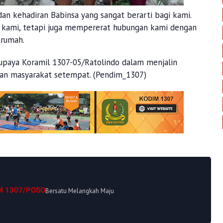
an kehadiran Babinsa yang sangat berarti bagi kami.
n kami, tetapi juga mempererat hubungan kami dengan
 rumah.
upaya Koramil 1307-05/Ratolindo dalam menjalin
an masyarakat setempat. (Pendim_1307)
M 1307/POSO
Bersatu Melangkah Maju