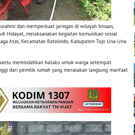
turahmi dan memperkuat jaringan di wilayah binaan,
di Hidayat, melaksanakan kegiatan komunikasi sosial
aga Atas, Kecamatan Ratolindo, Kabupaten Tojo Una-Una.
mbantu memindahkan batako untuk warga setempat.
inggi dari pemilik rumah yang merasakan langsung manfaat