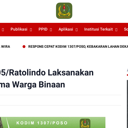
Publikasi
PPID
Aplikasi
Institusi Terkait
S
RESPONS CEPAT KODIM 1307/POSO, KEBAKARAN LAHAN DEKAT PERK
05/Ratolindo Laksanakan
ma Warga Binaan