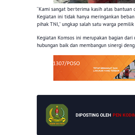
“Kami sangat berterima kasih atas bantuan d
Kegiatan ini tidak hanya meringankan beba
pihak TNI,” ungkap salah satu warga pemilik
Kegiatan Komsos ini merupakan bagian dari 
hubungan baik dan membangun sinergi deng
DIPOSTING OLEH
PEN KODI