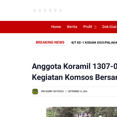
Home
Berita
Profil
Dok Giat
BREAKING NEWS
N SEBAGAI RANGKAIAN PERINGATAN HUT KE-1 KODAM XXIII/PALAKA WIRA
Anggota Koramil 1307-
Kegiatan Komsos Bersa
PEN KODIM 1307/POSO
SEPTEMBER 13, 2024