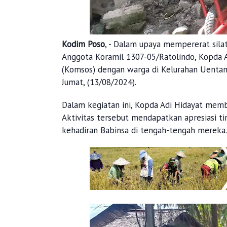
Kodim Poso
, - Dalam upaya mempererat sila
Anggota Koramil 1307-05/Ratolindo, Kopda A
(Komsos) dengan warga di Kelurahan Uentan
Jumat, (13/08/2024).
Dalam kegiatan ini, Kopda Adi Hidayat me
Aktivitas tersebut mendapatkan apresiasi t
kehadiran Babinsa di tengah-tengah mereka.