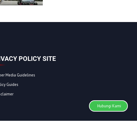
IVACY POLICY SITE
ber Media Guidelines
licy Guides
sclaimer
Hubungi Kami