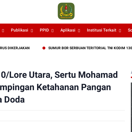
Publikasi
PPID
Aplikasi
Institusi Terkait
S
ERJAKAN
SUMUR BOR SERBUAN TERITORIAL TNI KODIM 1307/POSO 
0/Lore Utara, Sertu Mohamad
ampingan Ketahanan Pangan
a Doda