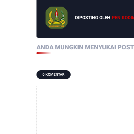
DIPOSTING OLEH
PEN KODI
ANDA MUNGKIN MENYUKAI POSTI
0 KOMENTAR