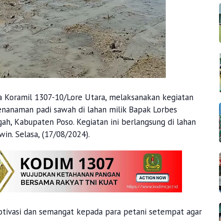
a Koramil 1307-10/Lore Utara, melaksanakan kegiatan
anaman padi sawah di lahan milik Bapak Lorbes
ah, Kabupaten Poso. Kegiatan ini berlangsung di lahan
in. Selasa, (17/08/2024).
otivasi dan semangat kepada para petani setempat agar