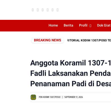
Home
Berita
Profil
Dok Giat
BREAKING NEWS
AKAT, PEMBUKAAN JALAN SERBUAN TERITORIAL KODIM 1307/POSO TERUS DIK
Anggota Koramil 1307-1
Fadli Laksanakan Pend
Penanaman Padi di Des
PEN KODIM 1307/POSO
SEPTEMBER 17, 2024