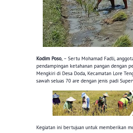
Kodim Poso
, – Sertu Mohamad Fadli, anggot
pendampingan ketahanan pangan dengan pen
Mengkiri di Desa Doda, Kecamatan Lore Teng
sawah seluas 70 are dengan jenis padi Superw
Kegiatan ini bertujuan untuk memberikan m