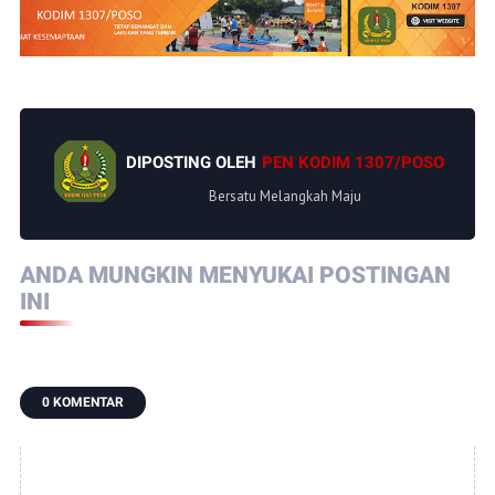
DIPOSTING OLEH
PEN KODIM 1307/POSO
Bersatu Melangkah Maju
ANDA MUNGKIN MENYUKAI POSTINGAN
INI
0 KOMENTAR