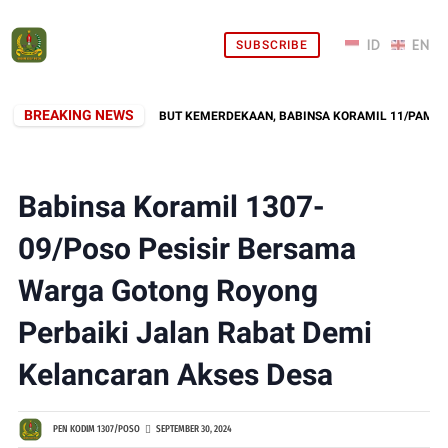
SUBSCRIBE
BREAKING NEWS
GOTONG ROYONG SAMBUT KEMERDEKAAN, BABINSA KORAMIL 11/PAMONA SE
Babinsa Koramil 1307-
09/Poso Pesisir Bersama
Warga Gotong Royong
Perbaiki Jalan Rabat Demi
Kelancaran Akses Desa
PEN KODIM 1307/POSO
SEPTEMBER 30, 2024