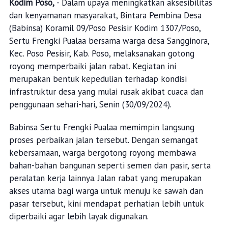
Kodim Poso,
- Dalam upaya meningkatkan aksesibilitas
dan kenyamanan masyarakat, Bintara Pembina Desa
(Babinsa) Koramil 09/Poso Pesisir Kodim 1307/Poso,
Sertu Frengki Pualaa bersama warga desa Sangginora,
Kec. Poso Pesisir, Kab. Poso, melaksanakan gotong
royong memperbaiki jalan rabat. Kegiatan ini
merupakan bentuk kepedulian terhadap kondisi
infrastruktur desa yang mulai rusak akibat cuaca dan
penggunaan sehari-hari, Senin (30/09/2024).
Babinsa Sertu Frengki Pualaa memimpin langsung
proses perbaikan jalan tersebut. Dengan semangat
kebersamaan, warga bergotong royong membawa
bahan-bahan bangunan seperti semen dan pasir, serta
peralatan kerja lainnya. Jalan rabat yang merupakan
akses utama bagi warga untuk menuju ke sawah dan
pasar tersebut, kini mendapat perhatian lebih untuk
diperbaiki agar lebih layak digunakan.