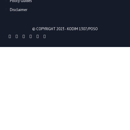
Policy Guides
Disclaimer
© COPYRIGHT 2023 -
KODIM 1307/POSO