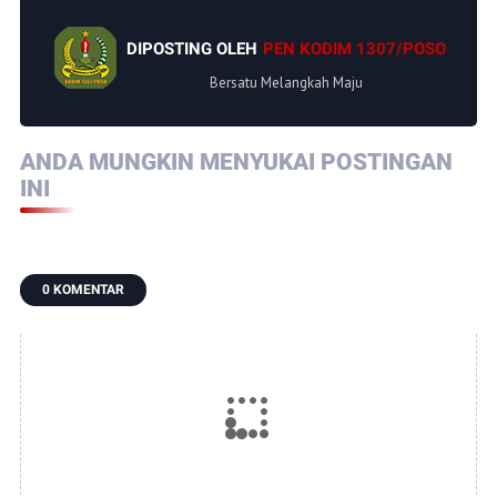
DIPOSTING OLEH
PEN KODIM 1307/POSO
Bersatu Melangkah Maju
ANDA MUNGKIN MENYUKAI POSTINGAN
INI
0 KOMENTAR