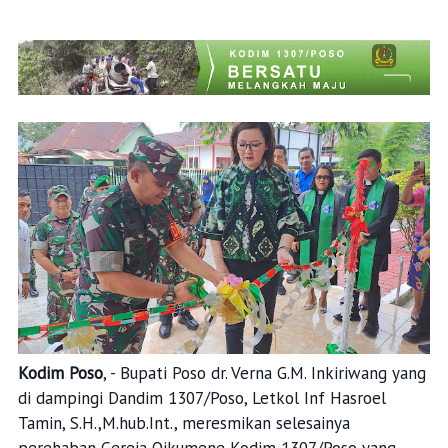
Kodim Poso
, - Bupati Poso dr. Verna G.M. Inkiriwang yang
di dampingi Dandim 1307/Poso, Letkol Inf Hasroel
Tamin, S.H.,M.hub.Int., meresmikan selesainya