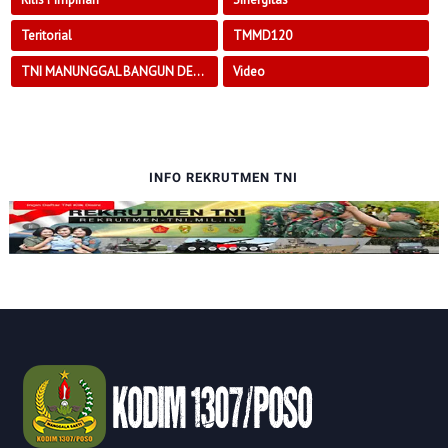
Teritorial
TMMD120
TNI MANUNGGAL BANGUN DESA
Video
INFO REKRUTMEN TNI