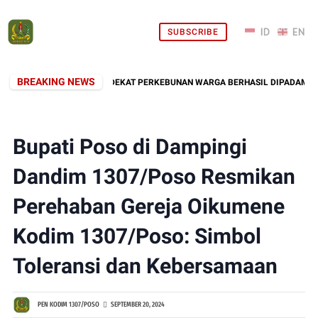
SUBSCRIBE
BREAKING NEWS
, KEBAKARAN LAHAN DEKAT PERKEBUNAN WARGA BERHASIL DIPADAMKAN
Bupati Poso di Dampingi
Dandim 1307/Poso Resmikan
Perehaban Gereja Oikumene
Kodim 1307/Poso: Simbol
Toleransi dan Kebersamaan
PEN KODIM 1307/POSO
SEPTEMBER 20, 2024