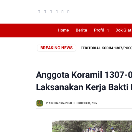
Home
Berita
Profil
Dok Giat
BREAKING NEWS
ASYARAKAT, PEMBUKAAN JALAN SERBUAN TERITORIAL KODIM 1307/POSO TER
Anggota Koramil 1307
Laksanakan Kerja Bakti
PEN KODIM 1307/POSO
OKTOBER 04, 2024