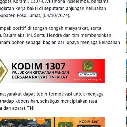
anggota Koramil 1307-02/Pamona Puselemba, bersama
iatan kerja bakti di seputaran anjungan Kelurahan
paten Poso. Jumat, (04/10/2024).
mpak positif di tengah-tengah masyarakat, serta
 Dalam aksi ini, Sertu Hendra dan tim membersihkan
nanam pohon sebagai bagian dari upaya menjaga keindahan
n masyarakat dapat lebih termotivasi untuk menjaga
rhadap kebersihan, sekaligus menciptakan rasa
a dan aparat TNI.