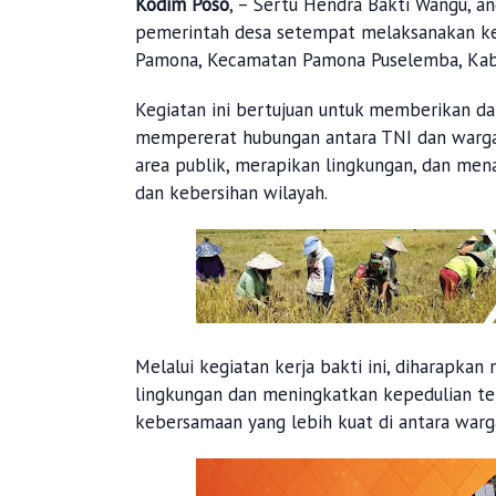
Kodim Poso
, – Sertu Hendra Bakti Wangu, 
pemerintah desa setempat melaksanakan keg
Pamona, Kecamatan Pamona Puselemba, Kabu
Kegiatan ini bertujuan untuk memberikan da
mempererat hubungan antara TNI dan warga.
area publik, merapikan lingkungan, dan me
dan kebersihan wilayah.
Melalui kegiatan kerja bakti ini, diharapka
lingkungan dan meningkatkan kepedulian te
kebersamaan yang lebih kuat di antara warg