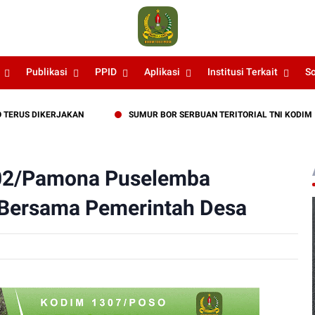
Publikasi
PPID
Aplikasi
Institusi Terkait
S
US DIKERJAKAN
SUMUR BOR SERBUAN TERITORIAL TNI KODIM 1307/
-02/Pamona Puselemba
 Bersama Pemerintah Desa