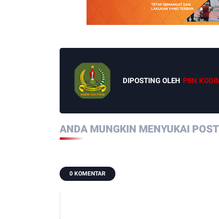
DIPOSTING OLEH
PEN KODI
ANDA MUNGKIN MENYUKAI POSTI
0 KOMENTAR