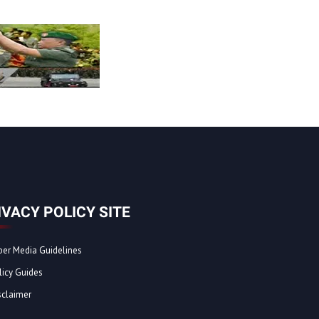
IVACY POLICY SITE
ber Media Guidelines
licy Guides
sclaimer