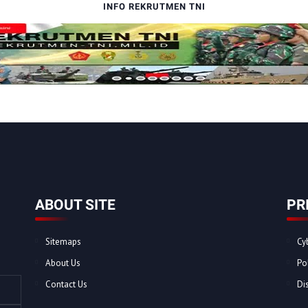
INFO REKRUTMEN TNI
ABOUT SITE
PR
Sitemaps
Cy
About Us
Po
Contact Us
Di