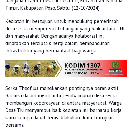
bangunan kantor desa di Desa Tiu, Kecamatan Pamona
Timur, Kabupaten Poso. Sabtu, (12/10/2024).
Kegiatan ini bertujuan untuk mendukung pemerintah
desa serta mempererat hubungan yang baik antara TNI
dan masyarakat. Dengan adanya kolaborasi ini,
diharapkan tercipta sinergi dalam pembangunan
infrastruktur yang bermanfaat bagi warga.
Serka Theofilus menekankan pentingnya peran aktif
Babinsa dalam membantu pembangunan desa serta
membangun kepercayaan di antara masyarakat. Warga
Desa Tiu menyambut baik kegiatan ini, berharap kerja
sama serupa dapat terus dilakukan demi kemajuan
bersama.