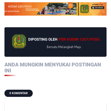
DIPOSTING OLEH
PEN KODIM 1307/POSO
Bersatu Melangkah Maju
ANDA MUNGKIN MENYUKAI POSTINGAN
INI
0 KOMENTAR