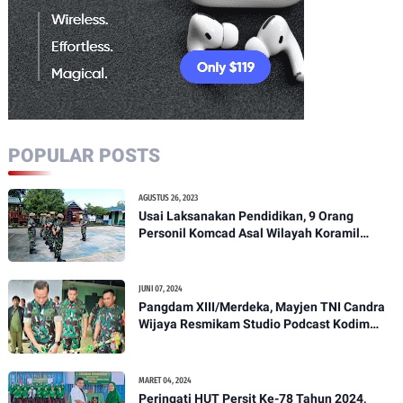
POPULAR POSTS
AGUSTUS 26, 2023
Usai Laksanakan Pendidikan, 9 Orang
Personil Komcad Asal Wilayah Koramil
1307-01/Poso Kota Ikuti Apel Pagi Dan
Pengecekan
JUNI 07, 2024
Pangdam XIII/Merdeka, Mayjen TNI Candra
Wijaya Resmikam Studio Podcast Kodim
1307/Poso
MARET 04, 2024
Peringati HUT Persit Ke-78 Tahun 2024,