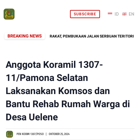
SUBSCRIBE
BREAKING NEWS
ADIR DI TENGAH MASYARAKAT, PEMBUKAAN JALAN SERBUAN TERITORIAL KODI
Anggota Koramil 1307-
11/Pamona Selatan
Laksanakan Komsos dan
Bantu Rehab Rumah Warga di
Desa Uelene
PEN KODIM 1307/POSO
OKTOBER 25, 2024