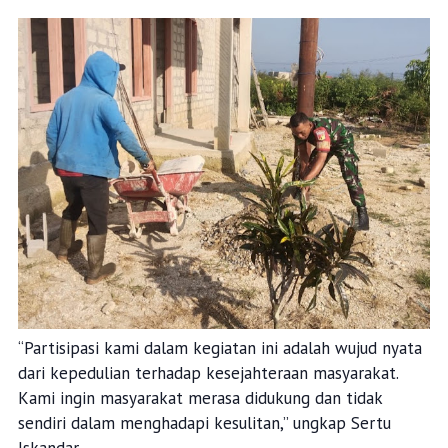
“Partisipasi kami dalam kegiatan ini adalah wujud nyata
dari kepedulian terhadap kesejahteraan masyarakat.
Kami ingin masyarakat merasa didukung dan tidak
sendiri dalam menghadapi kesulitan,” ungkap Sertu