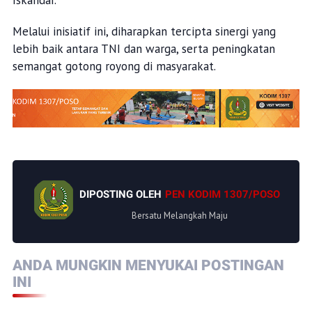
Iskandar.
Melalui inisiatif ini, diharapkan tercipta sinergi yang
lebih baik antara TNI dan warga, serta peningkatan
semangat gotong royong di masyarakat.
DIPOSTING OLEH
PEN KODIM 1307/POSO
Bersatu Melangkah Maju
ANDA MUNGKIN MENYUKAI POSTINGAN
INI