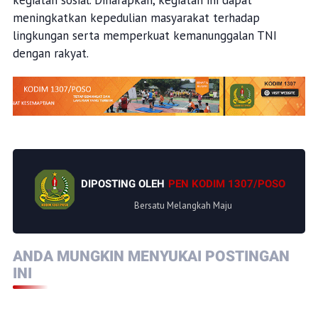
meningkatkan kepedulian masyarakat terhadap
lingkungan serta memperkuat kemanunggalan TNI
dengan rakyat.
DIPOSTING OLEH
PEN KODIM 1307/POSO
Bersatu Melangkah Maju
ANDA MUNGKIN MENYUKAI POSTINGAN
INI