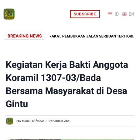
SUBSCRIBE
BREAKING NEWS
HADIR DI TENGAH MASYARAKAT, PEMBUKAAN JALAN SERBUAN TERITORIAL KOD
Kegiatan Kerja Bakti Anggota
Koramil 1307-03/Bada
Bersama Masyarakat di Desa
Gintu
PEN KODIM 1307/POSO
OKTOBER 31, 2024