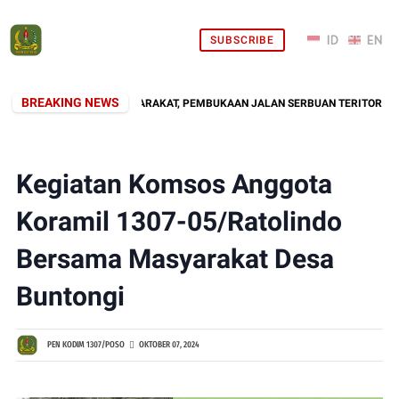
SUBSCRIBE
BREAKING NEWS
HADIR DI TENGAH MASYARAKAT, PEMBUKAAN JALAN SERBUAN TERITORIAL KO
Kegiatan Komsos Anggota
Koramil 1307-05/Ratolindo
Bersama Masyarakat Desa
Buntongi
PEN KODIM 1307/POSO
OKTOBER 07, 2024