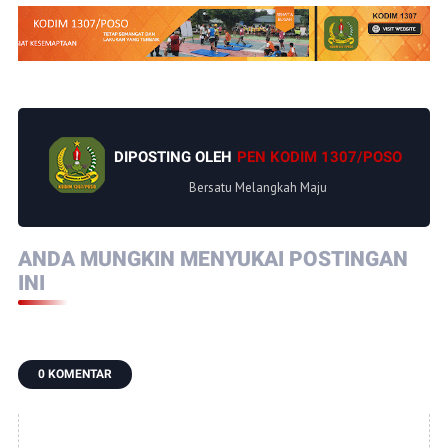
DIPOSTING OLEH
PEN KODIM 1307/POSO
Bersatu Melangkah Maju
ANDA MUNGKIN MENYUKAI POSTINGAN
INI
0 KOMENTAR