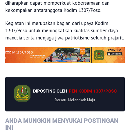
diharapkan dapat memperkuat kebersamaan dan
kekompakan antaranggota Kodim 1307/Poso.
Kegiatan ini merupakan bagian dari upaya Kodim
1307/Poso untuk meningkatkan kualitas sumber daya
manusia serta menjaga jiwa patriotisme seluruh prajurit.
DIPOSTING OLEH
PEN KODIM 1307/POSO
Bersatu Melangkah Maju
ANDA MUNGKIN MENYUKAI POSTINGAN
INI