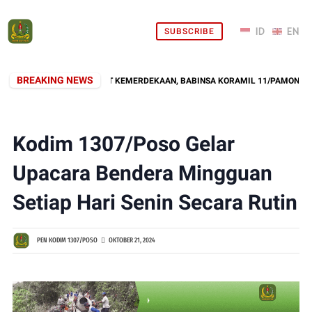
SUBSCRIBE
BREAKING NEWS
TONG ROYONG SAMBUT KEMERDEKAAN, BABINSA KORAMIL 11/PAMONA SELAT
Kodim 1307/Poso Gelar
Upacara Bendera Mingguan
Setiap Hari Senin Secara Rutin
PEN KODIM 1307/POSO
OKTOBER 21, 2024