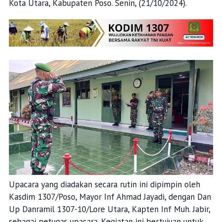
Kota Utara, Kabupaten Poso. Senin, (21/10/2024).
Upacara yang diadakan secara rutin ini dipimpin oleh
Kasdim 1307/Poso, Mayor Inf Ahmad Jayadi, dengan Dan
Up Danramil 1307-10/Lore Utara, Kapten Inf Muh. Jabir,
sebagai petugas upacara. Kegiatan ini bertujuan untuk