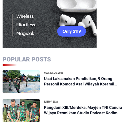
POPULAR POSTS
AGUSTUS 26, 2023
Usai Laksanakan Pendidikan, 9 Orang
Personil Komcad Asal Wilayah Koramil
1307-01/Poso Kota Ikuti Apel Pagi Dan
Pengecekan
JUNI 07, 2024
Pangdam XIII/Merdeka, Mayjen TNI Candra
Wijaya Resmikam Studio Podcast Kodim
1307/Poso