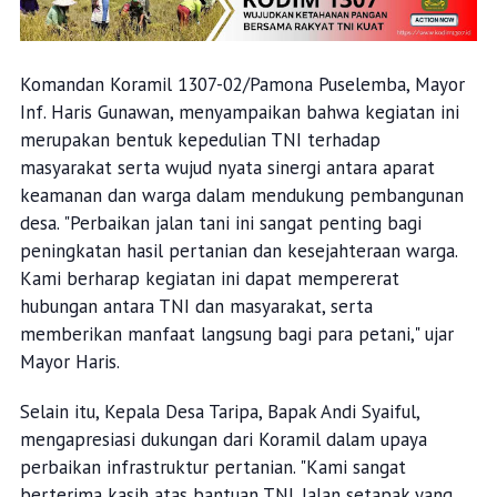
Komandan Koramil 1307-02/Pamona Puselemba, Mayor
Inf. Haris Gunawan, menyampaikan bahwa kegiatan ini
merupakan bentuk kepedulian TNI terhadap
masyarakat serta wujud nyata sinergi antara aparat
keamanan dan warga dalam mendukung pembangunan
desa. "Perbaikan jalan tani ini sangat penting bagi
peningkatan hasil pertanian dan kesejahteraan warga.
Kami berharap kegiatan ini dapat mempererat
hubungan antara TNI dan masyarakat, serta
memberikan manfaat langsung bagi para petani," ujar
Mayor Haris.
Selain itu, Kepala Desa Taripa, Bapak Andi Syaiful,
mengapresiasi dukungan dari Koramil dalam upaya
perbaikan infrastruktur pertanian. "Kami sangat
berterima kasih atas bantuan TNI. Jalan setapak yang