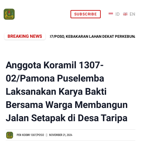
SUBSCRIBE
BREAKING NEWS
PONS CEPAT KODIM 1307/POSO, KEBAKARAN LAHAN DEKAT PERKEBUNAN WAR
Anggota Koramil 1307-
02/Pamona Puselemba
Laksanakan Karya Bakti
Bersama Warga Membangun
Jalan Setapak di Desa Taripa
PEN KODIM 1307/POSO
NOVEMBER 21, 2024