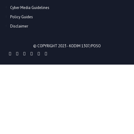
Cyber Media Guidelines
Policy Guides
Disclaimer
© COPYRIGHT 2023 -
KODIM 1307/POSO