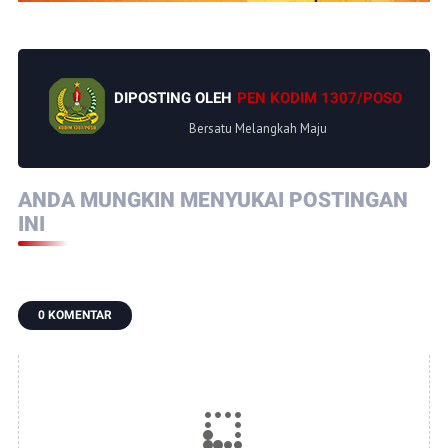
DIPOSTING OLEH
PEN KODIM 1307/POSO
Bersatu Melangkah Maju
ANDA MUNGKIN MENYUKAI POSTINGAN
INI
0 KOMENTAR