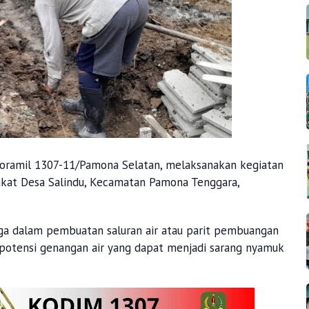
Koramil 1307-11/Pamona Selatan, melaksanakan kegiatan
akat Desa Salindu, Kecamatan Pamona Tenggara,
ga dalam pembuatan saluran air atau parit pembuangan
 potensi genangan air yang dapat menjadi sarang nyamuk