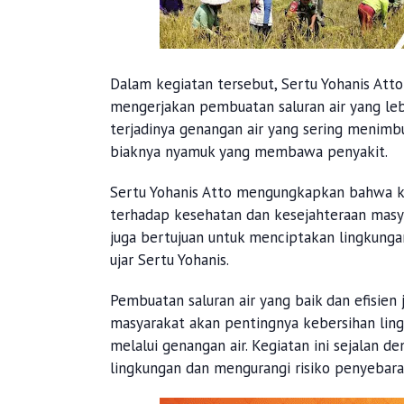
Dalam kegiatan tersebut, Sertu Yohanis At
mengerjakan pembuatan saluran air yang leb
terjadinya genangan air yang sering menim
biaknya nyamuk yang membawa penyakit.
Sertu Yohanis Atto mengungkapkan bahwa ke
terhadap kesehatan dan kesejahteraan masya
juga bertujuan untuk menciptakan lingkunga
ujar Sertu Yohanis.
Pembuatan saluran air yang baik dan efisie
masyarakat akan pentingnya kebersihan lin
melalui genangan air. Kegiatan ini sejalan
lingkungan dan mengurangi risiko penyebara