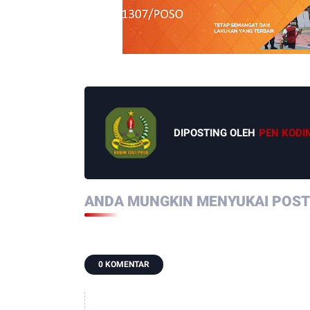
DIPOSTING OLEH
PEN KODI
ANDA MUNGKIN MENYUKAI POSTI
0 KOMENTAR