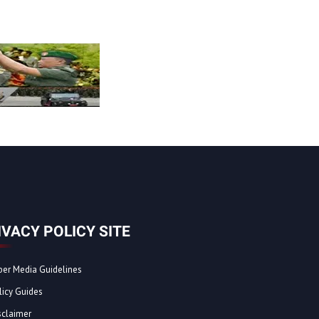
IVACY POLICY SITE
ber Media Guidelines
licy Guides
sclaimer