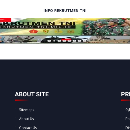
INFO REKRUTMEN TNI
ABOUT SITE
PR
Sitemaps
Cy
About Us
Po
Contact Us
Di