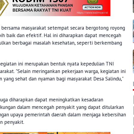
to bersama masyarakat setempat secara bergotong royong
ih baik dan efektif. Hal ini diharapkan dapat mencegah
bulkan berbagai masalah kesehatan, seperti berkembang
giatan ini merupakan bentuk nyata kepedulian TNI
rakat. "Selain meringankan pekerjaan warga, kegiatan ini
n yang sehat dan nyaman bagi masyarakat Desa Salindu,"
n juga diharapkan dapat meningkatkan kesadaran
gkungan dalam mencegah penyakit yang dapat ditularkan
 dengan upaya pemerintah daerah dalam menjaga kebersihan
n penyakit.