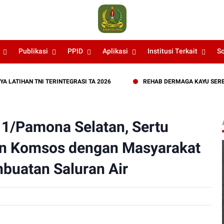
Publikasi
PPID
Aplikasi
Institusi Terkait
S
AN TNI TERINTEGRASI TA 2026
REHAB DERMAGA KAYU SERBUAN TE
1/Pamona Selatan, Sertu
an Komsos dengan Masyarakat
buatan Saluran Air