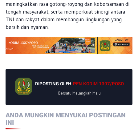
meningkatkan rasa gotong-royong dan kebersamaan di
tengah masyarakat, serta memperkuat sinergi antara
TNI dan rakyat dalam membangun lingkungan yang
bersih dan nyaman.
DIPOSTING OLEH
PEN KODIM 1307/POSO
Bersatu Melangkah Maju
ANDA MUNGKIN MENYUKAI POSTINGAN
INI