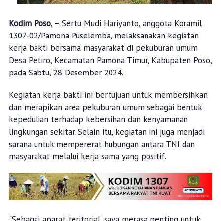
Kodim Poso
, – Sertu Mudi Hariyanto, anggota Koramil
1307-02/Pamona Puselemba, melaksanakan kegiatan
kerja bakti bersama masyarakat di pekuburan umum
Desa Petiro, Kecamatan Pamona Timur, Kabupaten Poso,
pada Sabtu, 28 Desember 2024.
Kegiatan kerja bakti ini bertujuan untuk membersihkan
dan merapikan area pekuburan umum sebagai bentuk
kepedulian terhadap kebersihan dan kenyamanan
lingkungan sekitar. Selain itu, kegiatan ini juga menjadi
sarana untuk mempererat hubungan antara TNI dan
masyarakat melalui kerja sama yang positif.
"Sebagai aparat teritorial, saya merasa penting untuk