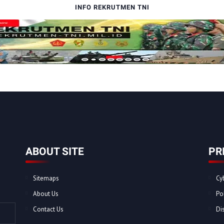
INFO REKRUTMEN TNI
ABOUT SITE
PR
Sitemaps
Cy
About Us
Po
Contact Us
Di