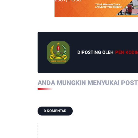
DIPOSTING OLEH
PEN KODI
ANDA MUNGKIN MENYUKAI POSTI
0 KOMENTAR