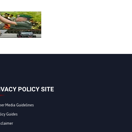
IVACY POLICY SITE
ber Media Guidelines
licy Guides
sclaimer