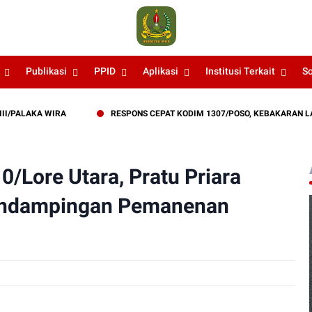
Publikasi
PPID
Aplikasi
Institusi Terkait
S
AKA WIRA
RESPONS CEPAT KODIM 1307/POSO, KEBAKARAN LAHAN 
/Lore Utara, Pratu Priara
endampingan Pemanenan