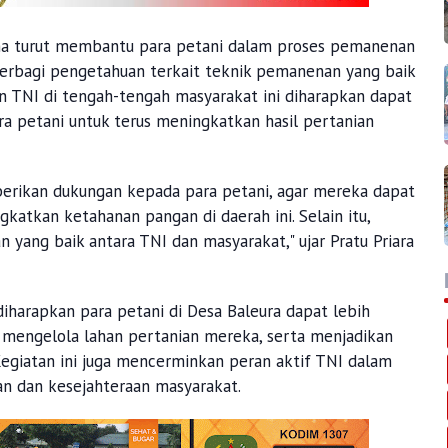
uma turut membantu para petani dalam proses pemanenan
berbagi pengetahuan terkait teknik pemanenan yang baik
an TNI di tengah-tengah masyarakat ini diharapkan dapat
a petani untuk terus meningkatkan hasil pertanian
berikan dukungan kepada para petani, agar mereka dapat
atkan ketahanan pangan di daerah ini. Selain itu,
 yang baik antara TNI dan masyarakat," ujar Pratu Priara
iharapkan para petani di Desa Baleura dapat lebih
m mengelola lahan pertanian mereka, serta menjadikan
Kegiatan ini juga mencerminkan peran aktif TNI dalam
n dan kesejahteraan masyarakat.