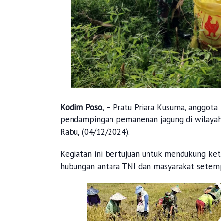
Kodim Poso
, – Pratu Priara Kusuma, anggot
pendampingan pemanenan jagung di wilayah 
Rabu, (04/12/2024).
Kegiatan ini bertujuan untuk mendukung ke
hubungan antara TNI dan masyarakat setem