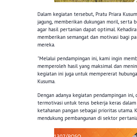
Dalam kegiatan tersebut, Pratu Priara Kus
jagung, memberikan dukungan moril, serta 
agar hasil pertanian dapat optimal. Kehadir
memberikan semangat dan motivasi bagi par
mereka.
"Melalui pendampingan ini, kami ingin mem
memperoleh hasil yang maksimal dan meningk
kegiatan ini juga untuk mempererat hubungan
Kusuma.
Dengan adanya kegiatan pendampingan ini, d
termotivasi untuk terus bekerja keras dala
ketahanan pangan sebagai prioritas utama. 
mendukung pembangunan di sektor pertania