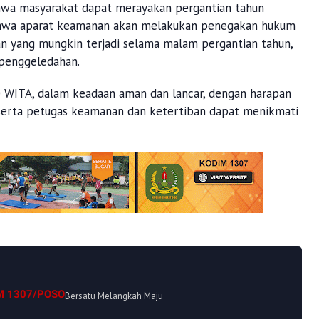
wa masyarakat dapat merayakan pergantian tahun
ahwa aparat keamanan akan melakukan penegakan hukum
tan yang mungkin terjadi selama malam pergantian tahun,
 penggeledahan.
0 WITA, dalam keadaan aman dan lancar, dengan harapan
 serta petugas keamanan dan ketertiban dapat menikmati
M 1307/POSO
Bersatu Melangkah Maju