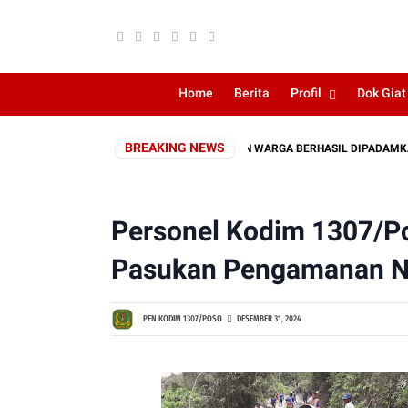
Home
Berita
Profil
Dok Giat
BREAKING NEWS
EBAKARAN LAHAN DEKAT PERKEBUNAN WARGA BERHASIL DIPADAMKAN
Personel Kodim 1307/Po
Pasukan Pengamanan Na
PEN KODIM 1307/POSO
DESEMBER 31, 2024