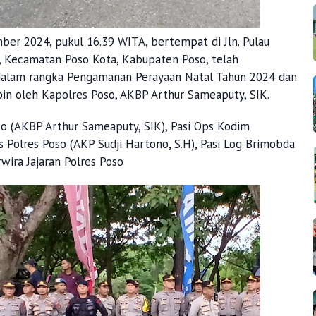
ember 2024, pukul 16.39 WITA, bertempat di Jln. Pulau
 Kecamatan Poso Kota, Kabupaten Poso, telah
dalam rangka Pengamanan Perayaan Natal Tahun 2024 dan
in oleh Kapolres Poso, AKBP Arthur Sameaputy, SIK.
so (AKBP Arthur Sameaputy, SIK), Pasi Ops Kodim
 Polres Poso (AKP Sudji Hartono, S.H), Pasi Log Brimobda
rwira Jajaran Polres Poso