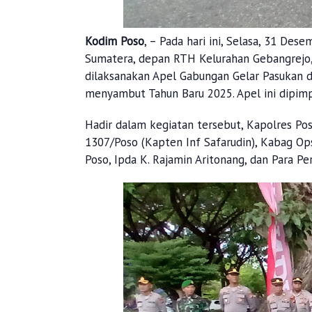
Kodim Poso
, – Pada hari ini, Selasa, 31 Des
Sumatera, depan RTH Kelurahan Gebangrejo,
dilaksanakan Apel Gabungan Gelar Pasukan 
menyambut Tahun Baru 2025. Apel ini dipimp
Hadir dalam kegiatan tersebut, Kapolres Po
1307/Poso (Kapten Inf Safarudin), Kabag Ops
Poso, Ipda K. Rajamin Aritonang, dan Para Pe