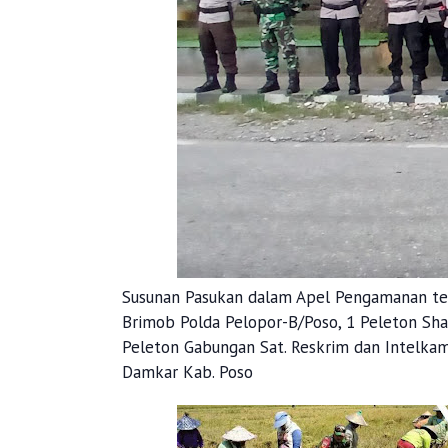
Susunan Pasukan dalam Apel Pengamanan terd
Brimob Polda Pelopor-B/Poso, 1 Peleton Shab
Peleton Gabungan Sat. Reskrim dan Intelkam 
Damkar Kab. Poso