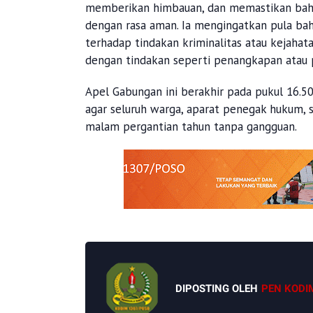
memberikan himbauan, dan memastikan bah
dengan rasa aman. Ia mengingatkan pula b
terhadap tindakan kriminalitas atau kejaha
dengan tindakan seperti penangkapan atau
Apel Gabungan ini berakhir pada pukul 16.5
agar seluruh warga, aparat penegak hukum,
malam pergantian tahun tanpa gangguan.
DIPOSTING OLEH
PEN KODI