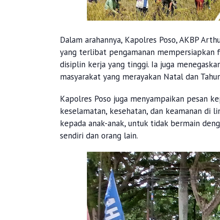
Dalam arahannya, Kapolres Poso, AKBP Arthu
yang terlibat pengamanan mempersiapkan f
disiplin kerja yang tinggi. Ia juga menegas
masyarakat yang merayakan Natal dan Tahun
Kapolres Poso juga menyampaikan pesan k
keselamatan, kesehatan, dan keamanan di li
kepada anak-anak, untuk tidak bermain den
sendiri dan orang lain.