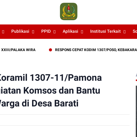
Publikasi
PPID
Aplikasi
Institusi Terkait
S
PALAKA WIRA
RESPONS CEPAT KODIM 1307/POSO, KEBAKARAN LAH
 Koramil 1307-11/Pamona
giatan Komsos dan Bantu
ga di Desa Barati