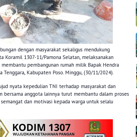
ubungan dengan masyarakat sekaligus mendukung
ta Koramil 1307-11/Pamona Selatan, melaksanakan
an membantu pembangunan rumah milik Bapak Hendra
 Tenggara, Kabupaten Poso. Minggu, (30/11/2024).
wujud nyata kepedulian TNI terhadap masyarakat dan
an bersama anggota lainnya turut membantu dalam proses
semangat dan motivasi kepada warga untuk selalu