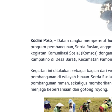
Kodim Poso
, – Dalam rangka mempererat h
program pembangunan, Serda Ruslan, anggo
kegiatan Komunikasi Sosial (Komsos) deng
Rampalino di Desa Barati, Kecamatan Pamona
Kegiatan ini dilakukan sebagai bagian dari 
pembangunan di wilayah binaan. Serda Rusl
pembangunan rumah, sekaligus memberikan 
menjaga kebersamaan dan gotong royong.