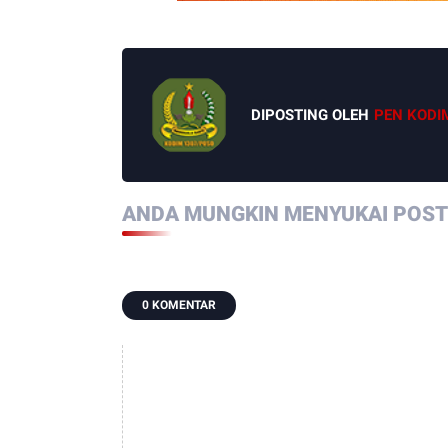
DIPOSTING OLEH
PEN KODI
ANDA MUNGKIN MENYUKAI POSTI
0 KOMENTAR