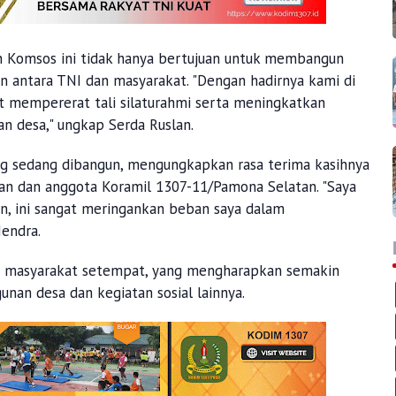
 Komsos ini tidak hanya bertujuan untuk membangun
an antara TNI dan masyarakat. "Dengan hadirnya kami di
t mempererat tali silaturahmi serta meningkatkan
 desa," ungkap Serda Ruslan.
g sedang dibangun, mengungkapkan rasa terima kasihnya
lan dan anggota Koramil 1307-11/Pamona Selatan. "Saya
an, ini sangat meringankan beban saya dalam
endra.
ri masyarakat setempat, yang mengharapkan semakin
an desa dan kegiatan sosial lainnya.