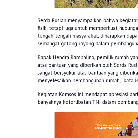
Serda Ruslan menyampaikan bahwa kegiatan
fisik, tetapi juga untuk memperkuat hubung
tengah-tengah masyarakat, diharapkan dapa
semangat gotong royong dalam pembangunan
Bapak Hendra Rampalino, pemilik rumah yan
atas bantuan yang diberikan oleh Serda Rus
sangat bersyukur atas bantuan yang diberik
menyelesaikan pembangunan rumah," kata H
Kegiatan Komsos ini mendapat apresiasi da
banyaknya keterlibatan TNI dalam pembangun