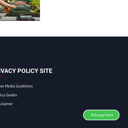
IVACY POLICY SITE
ber Media Guidelines
licy Guides
sclaimer
Hubungi Kami