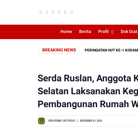
Home
Berita
Profil
Dok Giat
BREAKING NEWS
IARAH ROMBONGAN SEBAGAI RANGKAIAN PERINGATAN HUT KE-1 KODAM XXIII/
Serda Ruslan, Anggota
Selatan Laksanakan Ke
Pembangunan Rumah War
PEN KODIM 1307/POSO
DESEMBER 01, 2024