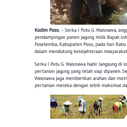
Kodim Poso
, – Serka I Putu G. Waisnawa, a
pendampingan panen jagung milik Bapak Jo
Puselemba, Kabupaten Poso, pada hari Rabu 
dalam mendukung kesejahteraan masyarakat 
Serka I Putu G. Waisnawa hadir langsung d
pertanian jagung yang telah siap dipanen. 
Waisnawa juga memberikan arahan dan motiv
pertanian mereka dengan lebih maksimal da