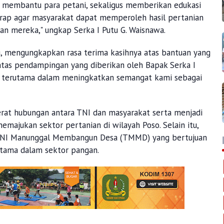
k membantu para petani, sekaligus memberikan edukasi
arap agar masyarakat dapat memperoleh hasil pertanian
n mereka," ungkap Serka I Putu G. Waisnawa.
g, mengungkapkan rasa terima kasihnya atas bantuan yang
 atas pendampingan yang diberikan oleh Bapak Serka I
ti, terutama dalam meningkatkan semangat kami sebagai
erat hubungan antara TNI dan masyarakat serta menjadi
majukan sektor pertanian di wilayah Poso. Selain itu,
 TNI Manunggal Membangun Desa (TMMD) yang bertujuan
utama dalam sektor pangan.