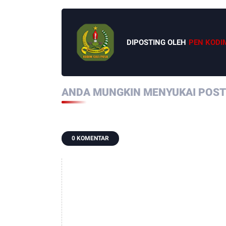
DIPOSTING OLEH
PEN KODI
ANDA MUNGKIN MENYUKAI POSTI
0 KOMENTAR