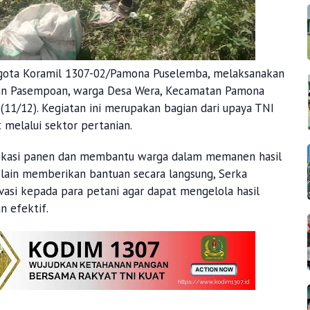
nggota Koramil 1307-02/Pamona Puselemba, melaksanakan
hn Pasempoan, warga Desa Wera, Kecamatan Pamona
(11/12). Kegiatan ini merupakan bagian dari upaya TNI
melalui sektor pertanian.
i lokasi panen dan membantu warga dalam memanen hasil
Selain memberikan bantuan secara langsung, Serka
asi kepada para petani agar dapat mengelola hasil
n efektif.