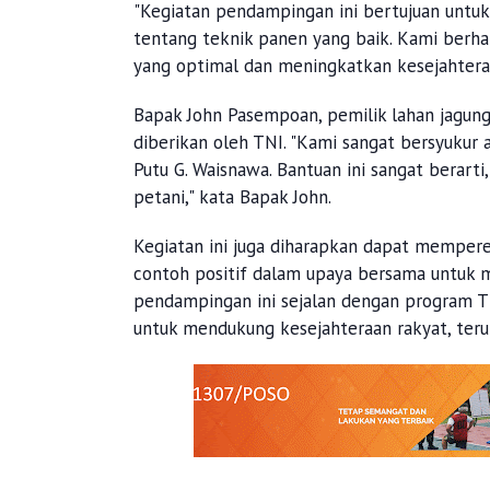
"Kegiatan pendampingan ini bertujuan untu
tentang teknik panen yang baik. Kami berh
yang optimal dan meningkatkan kesejahteraa
Bapak John Pasempoan, pemilik lahan jagun
diberikan oleh TNI. "Kami sangat bersyukur
Putu G. Waisnawa. Bantuan ini sangat berar
petani," kata Bapak John.
Kegiatan ini juga diharapkan dapat memper
contoh positif dalam upaya bersama untuk me
pendampingan ini sejalan dengan program
untuk mendukung kesejahteraan rakyat, ter