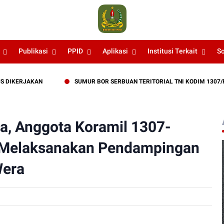
Publikasi
PPID
Aplikasi
Institusi Terkait
S
ERJAKAN
SUMUR BOR SERBUAN TERITORIAL TNI KODIM 1307/POSO 
wa, Anggota Koramil 1307-
Melaksanakan Pendampingan
Wera