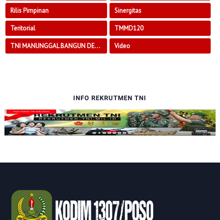
Rilis Pimpinan
Sinergitas
Teritorial
TMMD120
TNI MANUNGGAL BANGUN DESA
Video
INFO REKRUTMEN TNI