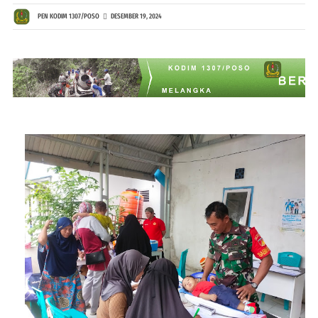
PEN KODIM 1307/POSO
DESEMBER 19, 2024