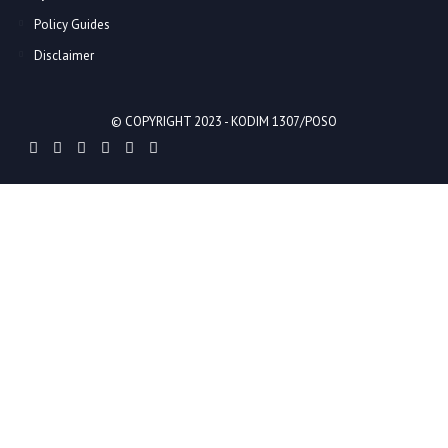
Policy Guides
Disclaimer
© COPYRIGHT 2023 -
KODIM 1307/POSO