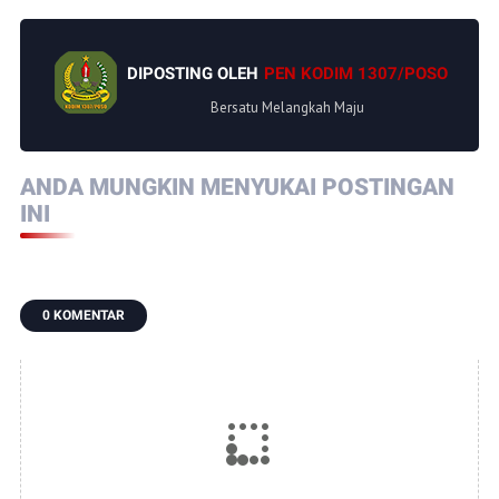
DIPOSTING OLEH
PEN KODIM 1307/POSO
Bersatu Melangkah Maju
ANDA MUNGKIN MENYUKAI POSTINGAN
INI
0 KOMENTAR