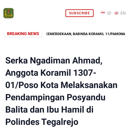
SUBSCRIBE
BREAKING NEWS
ONG ROYONG SAMBUT KEMERDEKAAN, BABINSA KORAMIL 11/PAMONA SELATA
Serka Ngadiman Ahmad,
Anggota Koramil 1307-
01/Poso Kota Melaksanakan
Pendampingan Posyandu
Balita dan Ibu Hamil di
Polindes Tegalrejo